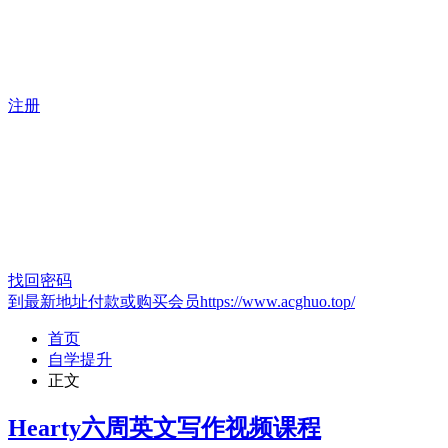
注册
找回密码
到最新地址付款或购买会员https://www.acghuo.top/
首页
自学提升
正文
Hearty六周英文写作视频课程