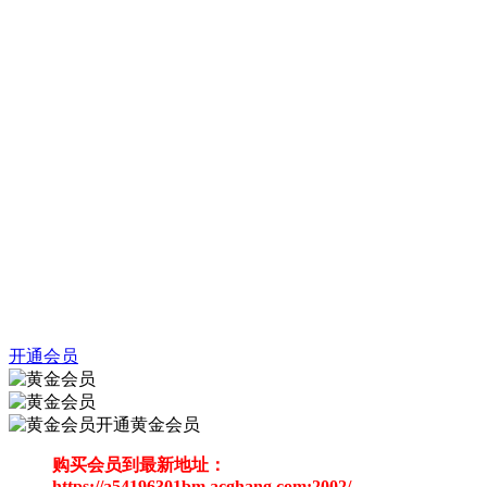
开通会员
开通黄金会员
购买会员到最新地址：
https://a54196301bm.acghang.com:2002/