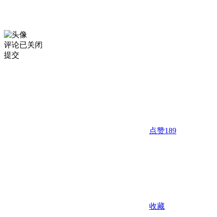
评论已关闭
提交
点赞
189
收藏