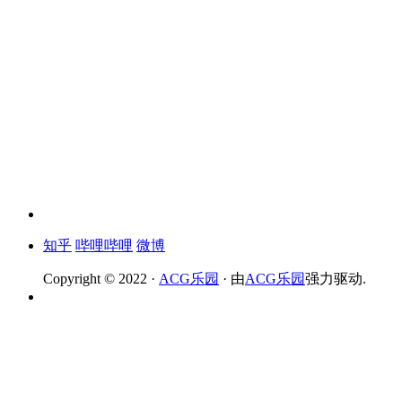
知乎
哔哩哔哩
微博
Copyright © 2022 ·
ACG乐园
· 由
ACG乐园
强力驱动.