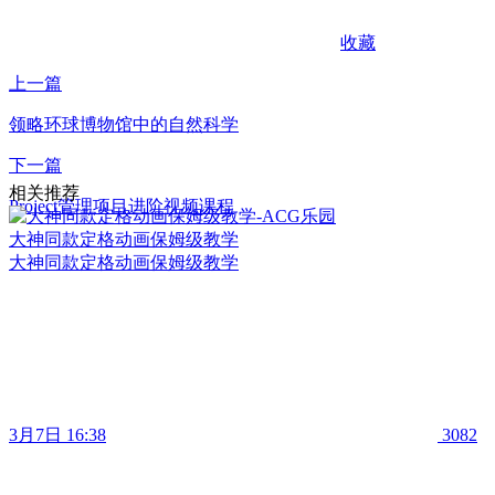
收藏
上一篇
领略环球博物馆中的自然科学
下一篇
相关推荐
Project管理项目进阶视频课程
大神同款定格动画保姆级教学
大神同款定格动画保姆级教学
3月7日 16:38
3082