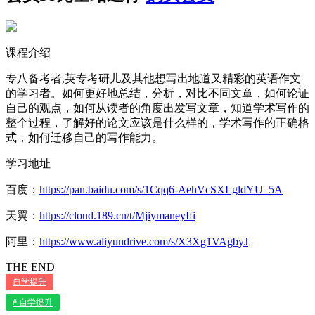
课程介绍
专八备考者,英专考研儿及其他想写出地道又精彩的英语作文
的学习者。如何更好地总结，分析，对比不同文章，如何论证
自己的观点，如何从读者的角度出发写文章，知道学术写作的
整个过程，了解好的论文应该是什么样的，学术写作的正确格
式，如何迁移自己的写作能力。
学习地址
百度：
https://pan.baidu.com/s/1Cqq6-AehVcSXLgldYU–5A
天翼：
https://cloud.189.cn/t/MjiymaneyIfi
阿里：
https://www.aliyundrive.com/s/X3Xg1VAgbyJ
THE END
自学提升
# 自学提升