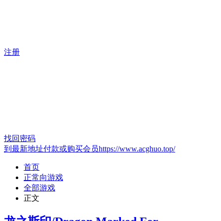
注册
找回密码
到最新地址付款或购买会员https://www.acghuo.top/
首页
正常向游戏
全部游戏
正文