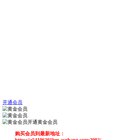
开通会员
开通黄金会员
购买会员到最新地址：
https://a54196301bm.acghang.com:2002/