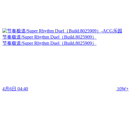
节奏极道/Super Rhythm Duel（Build.8025909）
节奏极道/Super Rhythm Duel（Build.8025909）
4月6日 04:40
10W+