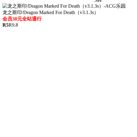
544
龙之斯印/Dragon Marked For Death（v3.1.3s）
会员38元全站通行
R
5
R
9.8