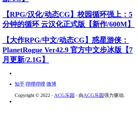
【RPG/汉化/动态CG】校园循环强上：5
分钟的循环 云汉化正式版【新作/600M】
【大作RPG/中文/动态CG】惑星游侠：
PlanetRogue Ver42.9 官方中文步冰版【7
月更新/2.1G】
知乎
哔哩哔哩
微博
Copyright © 2022 ·
ACG乐园
· 由
ACG乐园
强力驱动.