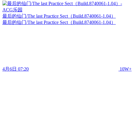
最后的仙门/The last Practice Sect（Build.8740061-1.04）
最后的仙门/The last Practice Sect（Build.8740061-1.04）
4月6日 07:20
10W+