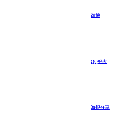
微博
QQ好友
海报分享