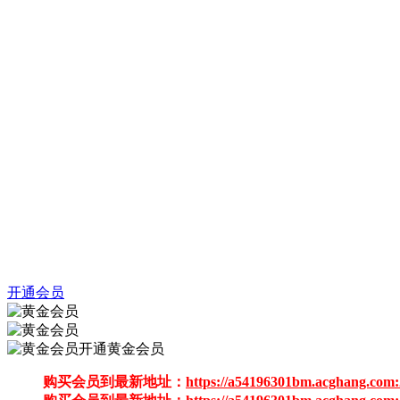
开通会员
开通黄金会员
购买会员到最新地址：
https://a54196301bm.acghang.com: