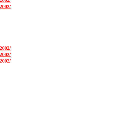
2002/
2002/
2002/
2002/
2002/