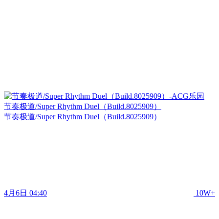
节奏极道/Super Rhythm Duel（Build.8025909）
节奏极道/Super Rhythm Duel（Build.8025909）
4月6日 04:40
10W+