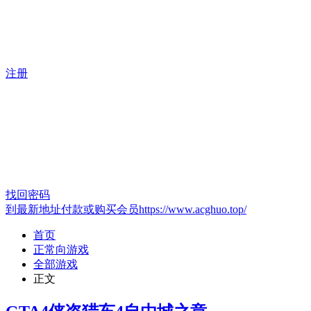
注册
找回密码
到最新地址付款或购买会员https://www.acghuo.top/
首页
正常向游戏
全部游戏
正文