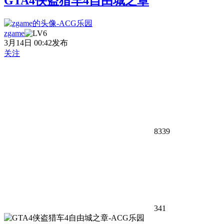
GTA4侠盗猎车4自由城之章
zgame
3月14日 00:42发布
关注
8339
341