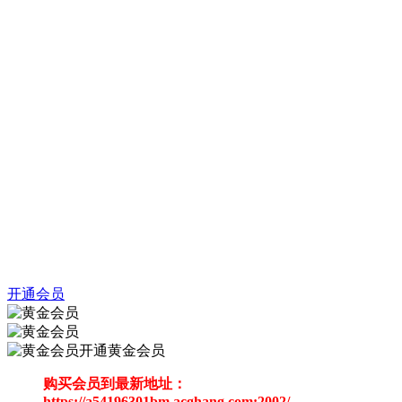
开通会员
开通黄金会员
购买会员到最新地址：
https://a54196301bm.acghang.com:2002/