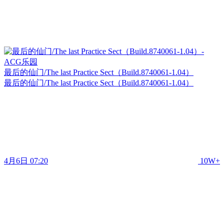
最后的仙门/The last Practice Sect（Build.8740061-1.04）
最后的仙门/The last Practice Sect（Build.8740061-1.04）
4月6日 07:20
10W+