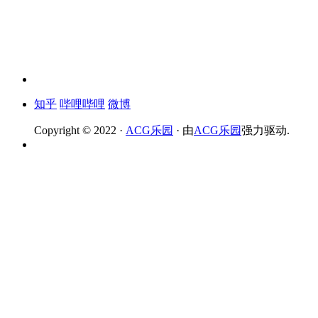
知乎
哔哩哔哩
微博
Copyright © 2022 ·
ACG乐园
· 由
ACG乐园
强力驱动.