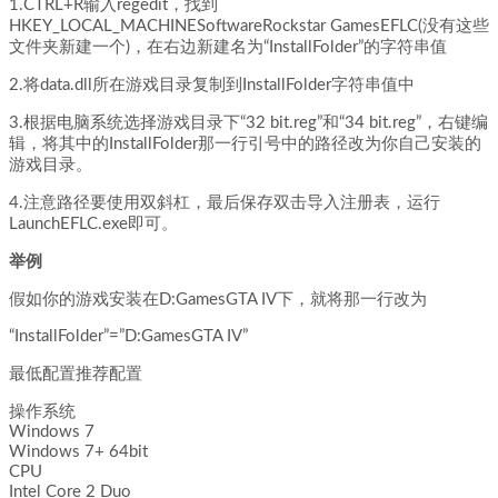
1.CTRL+R输入regedit，找到
HKEY_LOCAL_MACHINESoftwareRockstar GamesEFLC(没有这些
文件夹新建一个)，在右边新建名为“InstallFolder”的字符串值
2.将data.dll所在游戏目录复制到InstallFolder字符串值中
3.根据电脑系统选择游戏目录下“32 bit.reg”和“34 bit.reg”，右键编
辑，将其中的InstallFolder那一行引号中的路径改为你自己安装的
游戏目录。
4.注意路径要使用双斜杠，最后保存双击导入注册表，运行
LaunchEFLC.exe即可。
举例
假如你的游戏安装在D:GamesGTA IV下，就将那一行改为
“InstallFolder”=”D:GamesGTA IV”
最低配置推荐配置
操作系统
Windows 7
Windows 7+ 64bit
CPU
Intel Core 2 Duo