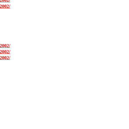
2002/
2002/
2002/
2002/
2002/