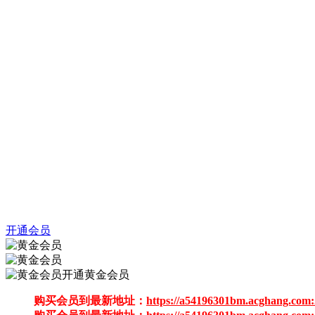
开通会员
开通黄金会员
购买会员到最新地址：
https://a54196301bm.acghang.com: