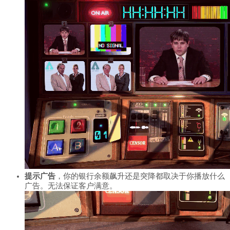
提示广告
，你的银行余额飙升还是突降都取决于你播放什么
广告。无法保证客户满意。