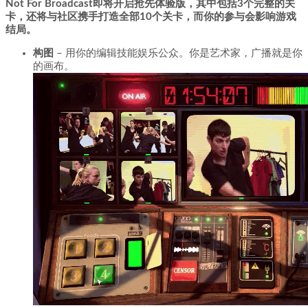
Not For Broadcast即将开启抢先体验版，其中包括3个完整的关
卡，还将与社区携手打造全部10个关卡，而你的参与会影响游戏
结局。
构图
– 用你的编辑技能娱乐公众。你是艺术家，广播就是你
的画布。