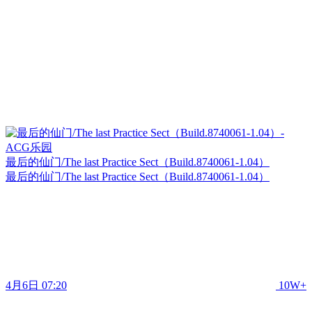
最后的仙门/The last Practice Sect（Build.8740061-1.04）
最后的仙门/The last Practice Sect（Build.8740061-1.04）
4月6日 07:20
10W+