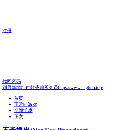
注册
找回密码
到最新地址付款或购买会员https://www.acghuo.top/
首页
正常向游戏
全部游戏
正文