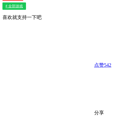
# 全部游戏
喜欢就支持一下吧
点赞
542
分享