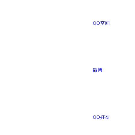
QQ空间
微博
QQ好友