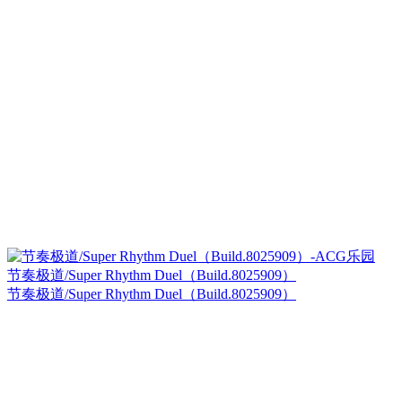
节奏极道/Super Rhythm Duel（Build.8025909）
节奏极道/Super Rhythm Duel（Build.8025909）