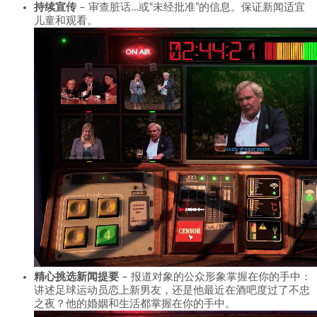
持续宣传
– 审查脏话…或“未经批准”的信息。保证新闻适宜
儿童和观看。
精心挑选新闻提要
– 报道对象的公众形象掌握在你的手中：
讲述足球运动员恋上新男友，还是他最近在酒吧度过了不忠
之夜？他的婚姻和生活都掌握在你的手中。