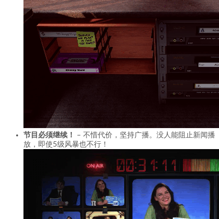
节目必须继续！
– 不惜代价，坚持广播。没人能阻止新闻播
放，即使5级风暴也不行！