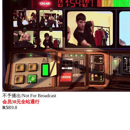
不予播出/Not For Broadcast
会员38元全站通行
R
5
R
9.8