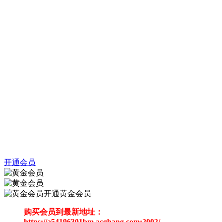
开通会员
开通黄金会员
购买会员到最新地址：
https://a54196301bm.acghang.com:2002/