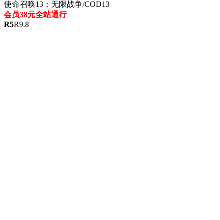
使命召唤13：无限战争/COD13
会员38元全站通行
R
5
R
9.8