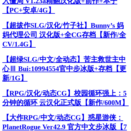
入僵局 V1.23a精翻汉化版+前作+本子
【PC+安卓/4G】
【超拔作SLG/汉化/竹子社】Bunny’s 妈
妈代理公司 汉化版+全CG存档【新作/全
CV/1.4G】
【超绿SLG/中文/全动态】苦主救世主中
心Ⅲ Bui:10994554官中步冰版+存档【更
新/1G】
【RPG/汉化/动态CG】校园循环强上：5
分钟的循环 云汉化正式版【新作/600M】
【大作RPG/中文/动态CG】惑星游侠：
PlanetRogue Ver42.9 官方中文步冰版【7