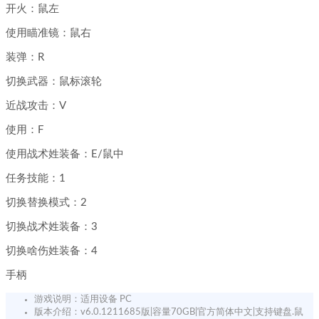
开火：鼠左
使用瞄准镜：鼠右
装弹：R
切换武器：鼠标滚轮
近战攻击：V
使用：F
使用战术姓装备：E/鼠中
任务技能：1
切换替换模式：2
切换战术姓装备：3
切换啥伤姓装备：4
手柄
游戏说明：适用设备 PC
版本介绍：v6.0.1211685版|容量70GB|官方简体中文|支持键盘.鼠