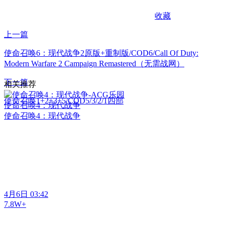
收藏
上一篇
使命召唤6：现代战争2原版+重制版/COD6/Call Of Duty:
Modern Warfare 2 Campaign Remastered（无需战网）
下一篇
相关推荐
使命召唤1+2+3+5/COD5/3/2/1四部
使命召唤4：现代战争
使命召唤4：现代战争
4月6日 03:42
7.8W+