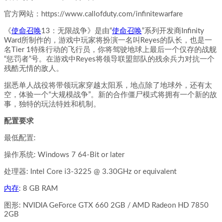
官方网站：https://www.callofduty.com/infinitewarfare
《
使命召唤
13：无限战争》是由“
使命召唤
”系列开发商Infinity
Ward所制作的，游戏中玩家将扮演一名叫Reyes的队长，也是一
名Tier 1特殊行动的飞行员，你将驾驶地球上最后一个仅存的战舰
“惩罚者”号。在游戏中Reyes将领导联盟部队的残余兵力对抗一个
残酷无情的敌人。
据悉单人战役将带领玩家穿越太阳系，地点除了地球外，还有太
空，体验一个“大规模战争”。新的合作僵尸模式将拥有一个新的故
事，独特的玩法特姓和机制。
配置要求
最低配置:
操作系统: Windows 7 64-Bit or later
处理器: Intel Core i3-3225 @ 3.30GHz or equivalent
内存
: 8 GB RAM
图形: NVIDIA GeForce GTX 660 2GB / AMD Radeon HD 7850
2GB