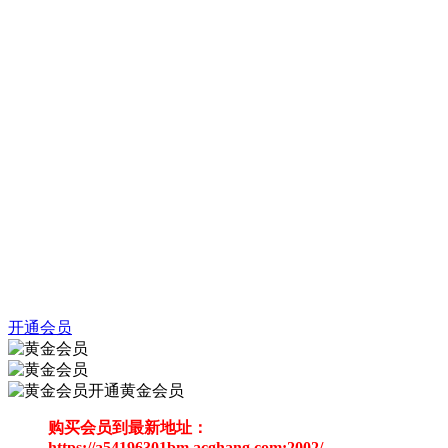
开通会员
开通黄金会员
购买会员到最新地址：
https://a54196301bm.acghang.com:2002/