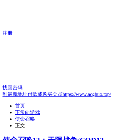
注册
找回密码
到最新地址付款或购买会员https://www.acghuo.top/
首页
正常向游戏
使命召唤
正文