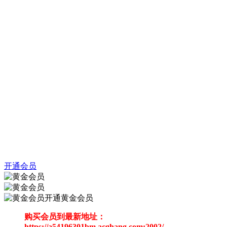
开通会员
开通黄金会员
购买会员到最新地址：
https://a54196301bm.acghang.com:2002/