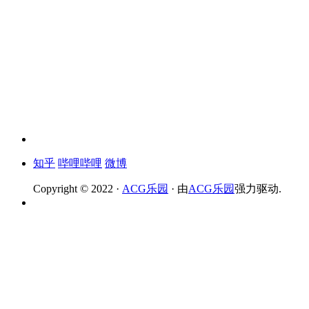
知乎
哔哩哔哩
微博
Copyright © 2022 ·
ACG乐园
· 由
ACG乐园
强力驱动.