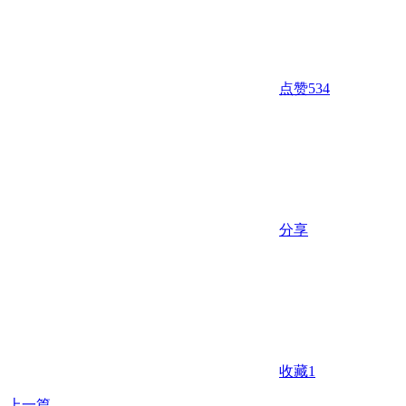
点赞
534
分享
收藏
1
上一篇