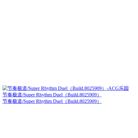
节奏极道/Super Rhythm Duel（Build.8025909）
节奏极道/Super Rhythm Duel（Build.8025909）