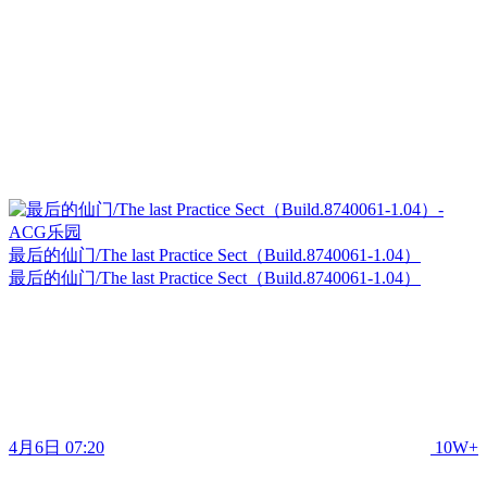
最后的仙门/The last Practice Sect（Build.8740061-1.04）
最后的仙门/The last Practice Sect（Build.8740061-1.04）
4月6日 07:20
10W+