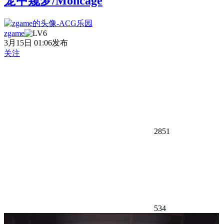
笼中窥梦/Moncage
zgame
3月15日 01:06发布
关注
2851
534