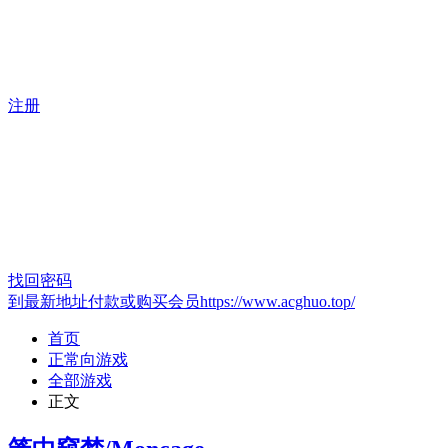
注册
找回密码
到最新地址付款或购买会员https://www.acghuo.top/
首页
正常向游戏
全部游戏
正文