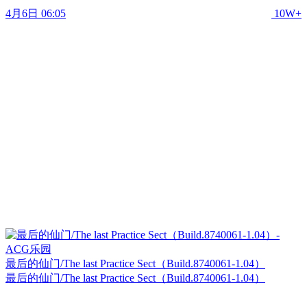
4月6日 06:05
10W+
最后的仙门/The last Practice Sect（Build.8740061-1.04）
最后的仙门/The last Practice Sect（Build.8740061-1.04）