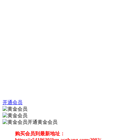
开通会员
开通黄金会员
购买会员到最新地址：
https://a54196301bm.acghang.com:2002/