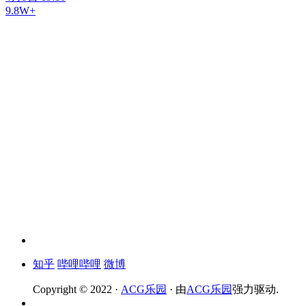
9.8W+
知乎
哔哩哔哩
微博
Copyright © 2022 ·
ACG乐园
· 由
ACG乐园
强力驱动.