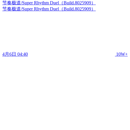
节奏极道/Super Rhythm Duel（Build.8025909）
节奏极道/Super Rhythm Duel（Build.8025909）
4月6日 04:40
10W+