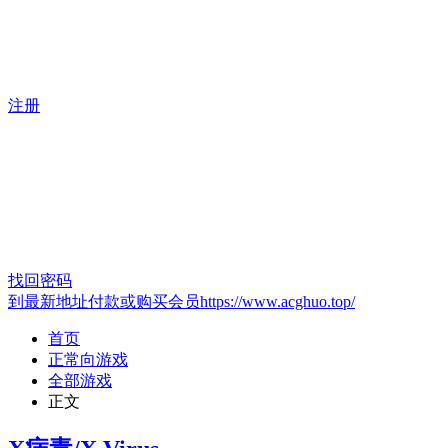
注册
找回密码
到最新地址付款或购买会员https://www.acghuo.top/
首页
正常向游戏
全部游戏
正文