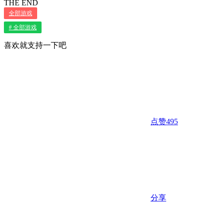
THE END
全部游戏
# 全部游戏
喜欢就支持一下吧
点赞
495
分享