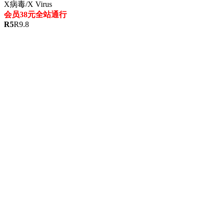
X病毒/X Virus
会员38元全站通行
R
5
R
9.8