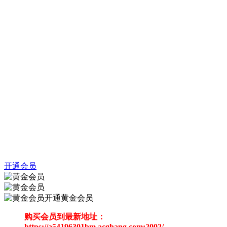
开通会员
开通黄金会员
购买会员到最新地址：
https://a54196301bm.acghang.com:2002/