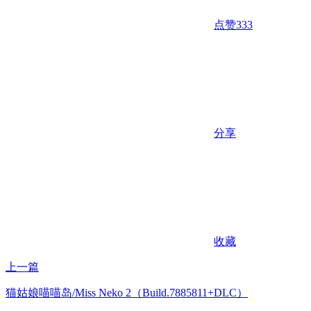
点赞
333
分享
收藏
上一篇
猫姑娘喵喵岛/Miss Neko 2（Build.7885811+DLC）