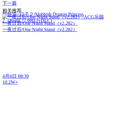
下一篇
相关推荐
龍姬混~日子２/Slobbish Dragon Princess
2（Build.7738813+DLC)
一夜过后/One Night Stand（v2.282）
一夜过后/One Night Stand（v2.282）
4月6日 08:39
10.2W+