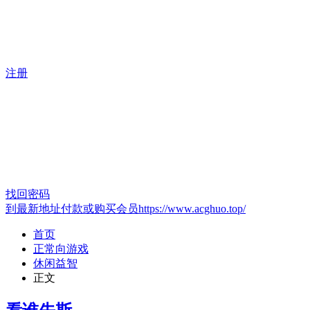
注册
找回密码
到最新地址付款或购买会员https://www.acghuo.top/
首页
正常向游戏
休闲益智
正文