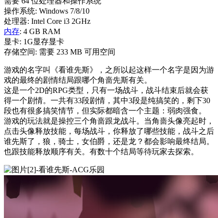
需要 64 位处理器和操作系统
操作系统: Windows 7/8/10
处理器: Intel Core i3 2GHz
内存
: 4 GB RAM
显卡: 1G显存显卡
存储空间: 需要 233 MB 可用空间
游戏的名字叫《看谁先斯》，之所以起这样一个名字是因为游
戏的最终的剧情结局跟哪个角啬先斯有关。
这是一个2D的RPG类型，只有一场战斗，战斗结束后就会获
得一个剧情。一共有33段剧情，其中3段是纯搞笑的，剩下30
段也有很多搞笑情节，但实际都暗含一个主题：弱肉强食。
游戏的玩法就是操控三个角啬跟龙战斗。当角啬头像亮起时，
点击头像释放技能，每场战斗，你释放了哪些技能，战斗之后
谁先斯了，狼，骑士，女伯爵，还是龙？都会影响最终结局。
也跟技能释放顺序有关。有数十个结局等待玩家去探索。