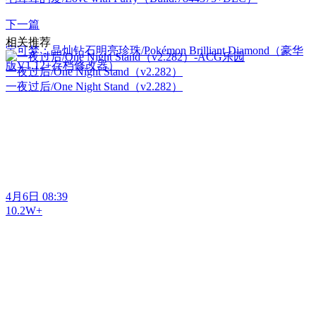
下一篇
相关推荐
宝可梦：晶灿钻石明亮珍珠/Pokémon Brilliant Diamond（豪华
版V1.12+存档修改器）
一夜过后/One Night Stand（v2.282）
一夜过后/One Night Stand（v2.282）
4月6日 08:39
10.2W+