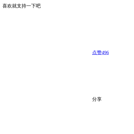
喜欢就支持一下吧
点赞
496
分享