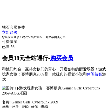
钻石会员
免费
立即购买
您当前未登录！建议登陆后购买，可保存购买订单
付费资源
已售 56
会员38元全站通行-
购买会员
和她们约会，赢得女孩们的芳心，开启独特的醒爱场景！游戏
玩家女孩：赛博朋克2069是一款经典的视觉小说和
休闲益智
游
戏
名称: Gamer Girls: Cyberpunk 2069
类型: 动作, 冒险, 休闲, 模拟