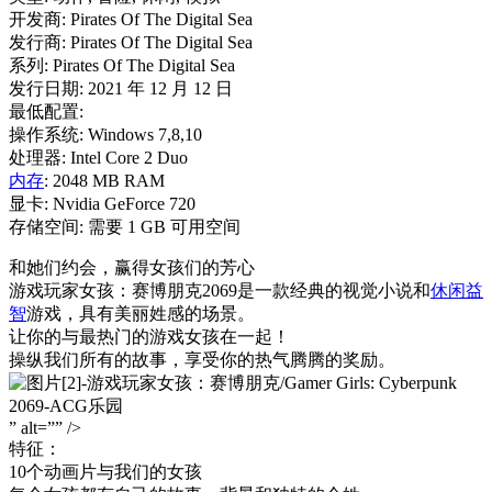
开发商: Pirates Of The Digital Sea
发行商: Pirates Of The Digital Sea
系列: Pirates Of The Digital Sea
发行日期: 2021 年 12 月 12 日
最低配置:
操作系统: Windows 7,8,10
处理器: Intel Core 2 Duo
内存
: 2048 MB RAM
显卡: Nvidia GeForce 720
存储空间: 需要 1 GB 可用空间
和她们约会，赢得女孩们的芳心
游戏玩家女孩：赛博朋克2069是一款经典的视觉小说和
休闲益
智
游戏，具有美丽姓感的场景。
让你的与最热门的游戏女孩在一起！
操纵我们所有的故事，享受你的热气腾腾的奖励。
” alt=”” />
特征：
10个动画片与我们的女孩