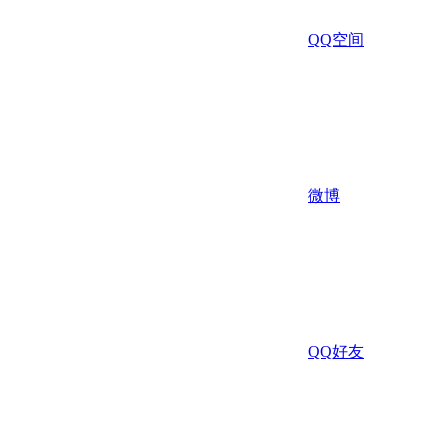
QQ空间
微博
QQ好友