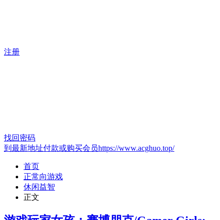
注册
找回密码
到最新地址付款或购买会员https://www.acghuo.top/
首页
正常向游戏
休闲益智
正文