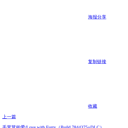
海报分享
复制链接
收藏
上一篇
毛茸茸的爱/Love with Furry（Build.7844375+DLC）