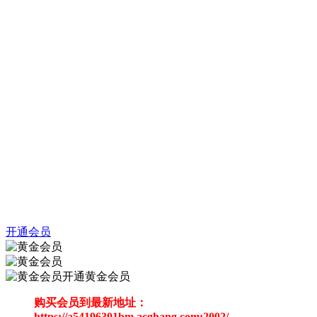
开通会员
开通黄金会员
购买会员到最新地址：
https://a54196301bm.acghang.com:2002/