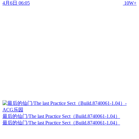
4月6日 06:05
10W+
最后的仙门/The last Practice Sect（Build.8740061-1.04）
最后的仙门/The last Practice Sect（Build.8740061-1.04）