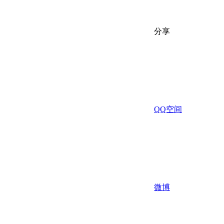
分享
QQ空间
微博