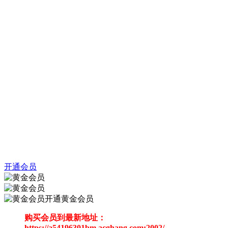
开通会员
开通黄金会员
购买会员到最新地址：
https://a54196301bm.acghang.com:2002/