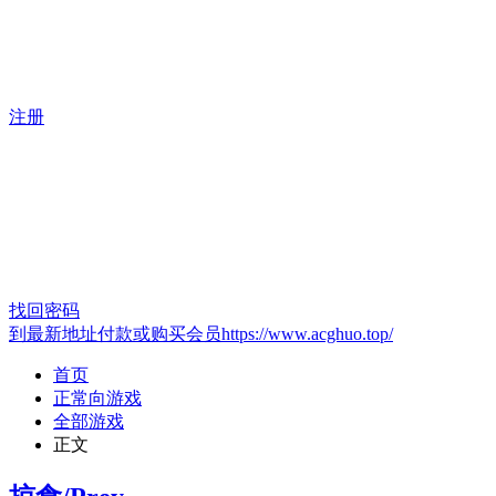
注册
找回密码
到最新地址付款或购买会员https://www.acghuo.top/
首页
正常向游戏
全部游戏
正文