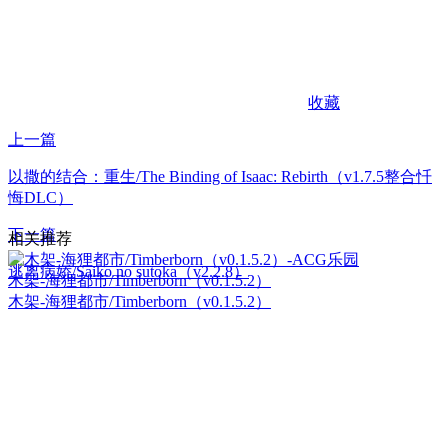
收藏
上一篇
以撒的结合：重生/The Binding of Isaac: Rebirth（v1.7.5整合忏
悔DLC）
下一篇
相关推荐
逃离病娇/Saiko no sutoka（v2.2.8）
木架-海狸都市/Timberborn（v0.1.5.2）
木架-海狸都市/Timberborn（v0.1.5.2）