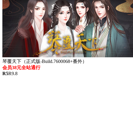
琴覆天下（正式版-Build.7600068+番外）
会员38元全站通行
R
5
R
9.8