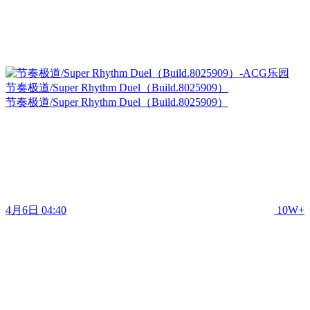
节奏极道/Super Rhythm Duel（Build.8025909）
节奏极道/Super Rhythm Duel（Build.8025909）
4月6日 04:40
10W+