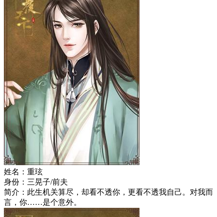
姓名：重玹
身份：三晃子/前夫
简介：此生机关算尽，却看不透你，更看不透我自己。对我而
言，你……是个意外。