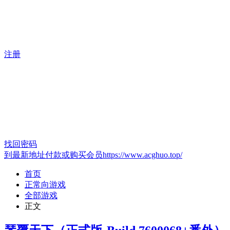
注册
找回密码
到最新地址付款或购买会员https://www.acghuo.top/
首页
正常向游戏
全部游戏
正文