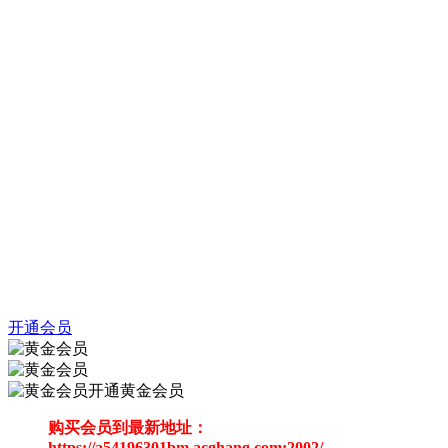
开通会员
开通黄金会员
购买会员到最新地址：
https://a54196301bm.acghang.com:2002/