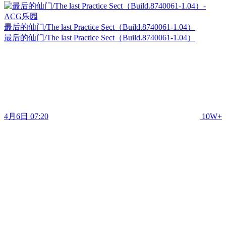
最后的仙门/The last Practice Sect（Build.8740061-1.04）
最后的仙门/The last Practice Sect（Build.8740061-1.04）
4月6日 07:20
10W+