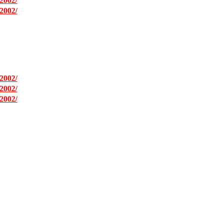
2002/
2002/
2002/
2002/
2002/