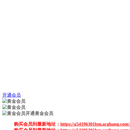
开通会员
开通黄金会员
购买会员到最新地址：
https://a54196301bm.acghang.com: