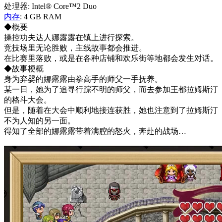
处理器: Intel® Core™2 Duo
内存
: 4 GB RAM
◆概要
操控功夫达人娜露露在镇上进行探索。
竞技场里无论胜败，主线故事都会推进。
在比赛里落败，或是在各种店铺和欢乐街等地都会发生对话。
◆故事梗概
身为弃婴的娜露露由拳高手的师父一手抚养。
某一日，她为了追寻行踪不明的师父，而去参加王都拉姆斯汀
的格斗大会。
但是，随着在大会中顺利地接连获胜，她也注意到了拉姆斯汀
不为人知的另一面。
得知了全部的娜露露带着满腔的怒火，奔赴的战场…