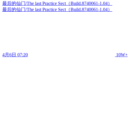
最后的仙门/The last Practice Sect（Build.8740061-1.04）
最后的仙门/The last Practice Sect（Build.8740061-1.04）
4月6日 07:20
10W+