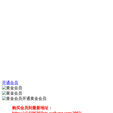
开通会员
开通黄金会员
购买会员到最新地址：
https://a54196301bm.acghang.com:2002/