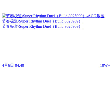
节奏极道/Super Rhythm Duel（Build.8025909）
节奏极道/Super Rhythm Duel（Build.8025909）
4月6日 04:40
10W+