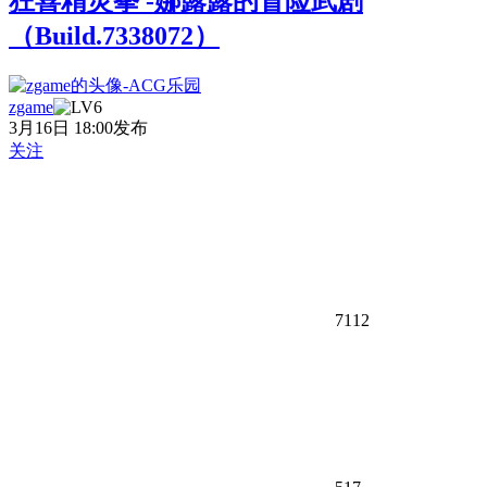
狂喜精灵拳 -娜露露的冒险武剧
（Build.7338072）
zgame
3月16日 18:00发布
关注
7112