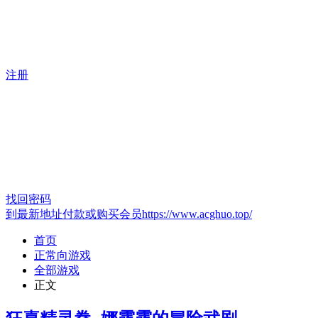
注册
找回密码
到最新地址付款或购买会员https://www.acghuo.top/
首页
正常向游戏
全部游戏
正文