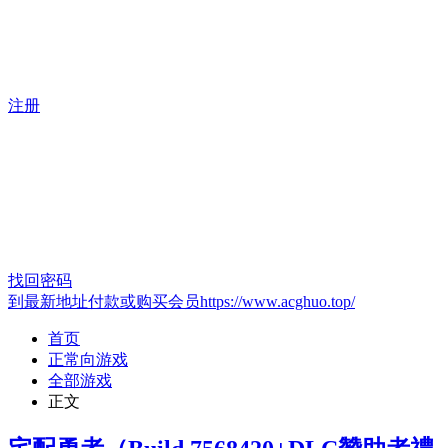
注册
找回密码
到最新地址付款或购买会员https://www.acghuo.top/
首页
正常向游戏
全部游戏
正文