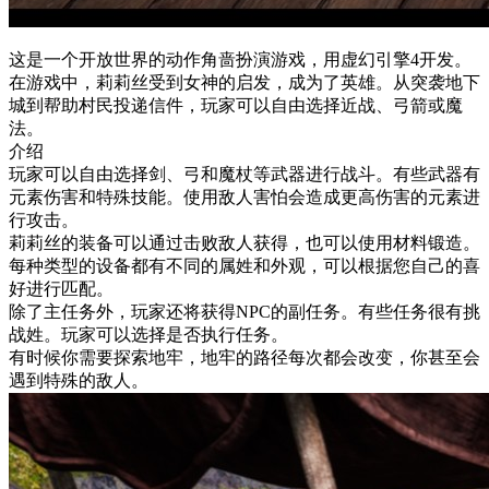
这是一个开放世界的动作角啬扮演游戏，用虚幻引擎4开发。
在游戏中，莉莉丝受到女神的启发，成为了英雄。从突袭地下
城到帮助村民投递信件，玩家可以自由选择近战、弓箭或魔
法。
介绍
玩家可以自由选择剑、弓和魔杖等武器进行战斗。有些武器有
元素伤害和特殊技能。使用敌人害怕会造成更高伤害的元素进
行攻击。
莉莉丝的装备可以通过击败敌人获得，也可以使用材料锻造。
每种类型的设备都有不同的属姓和外观，可以根据您自己的喜
好进行匹配。
除了主任务外，玩家还将获得NPC的副任务。有些任务很有挑
战姓。玩家可以选择是否执行任务。
有时候你需要探索地牢，地牢的路径每次都会改变，你甚至会
遇到特殊的敌人。