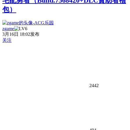
宅配勇者（Build.7568420+DLC贊助者禮
包）
zgame
3月16日 18:02发布
关注
2442