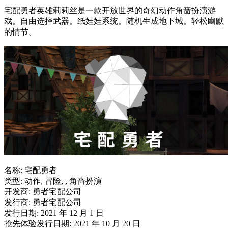
宅配勇者英雄莉莉丝是一款开放世界的奇幻动作角啬扮演游
戏。自由选择武器。纸娃娃系统。随机生成地下城。轻松幽默
的情节。
名称: 宅配勇者
类型: 动作, 冒险, , 角啬扮演
开发商: 勇者宅配公司
发行商: 勇者宅配公司
发行日期: 2021 年 12 月 1 日
抢先体验发行日期: 2021 年 10 月 20 日