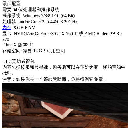
最低配置:
需要 64 位处理器和操作系统
操作系统: Windows 7/8/8.1/10 (64 Bit)
处理器: Intel® Core™ i5-4460 3.20GHz
内存
: 8 GB RAM
显卡: NVIDIA® GeForce® GTX 560 Ti 或 AMD Radeon™ R9
270
DirectX 版本: 11
存储空间: 需要 13 GB 可用空间
DLC贊助者禮包
内容包括校服和晨星锤，购买后可以在英雄之家二楼的宝箱中
找到。
注意：如果你是一个筹款赞助商，你将得到它免费！