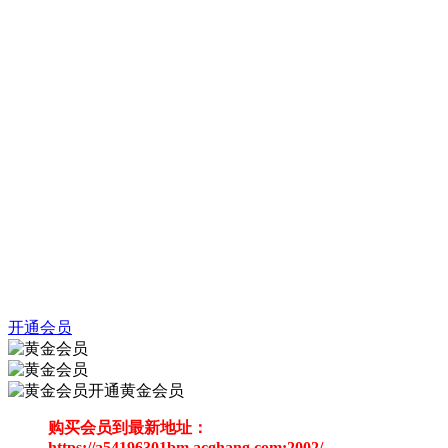
开通会员
开通黄金会员
购买会员到最新地址：
https://a54196301bm.acghang.com:2002/