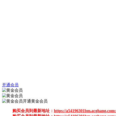
开通会员
开通黄金会员
购买会员到最新地址：
https://a54196301bm.acghang.com: