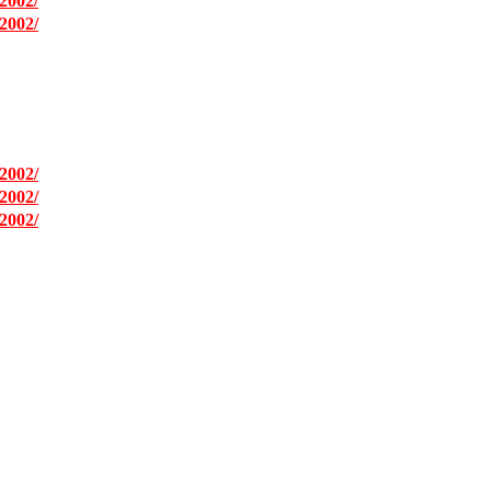
2002/
2002/
2002/
2002/
2002/