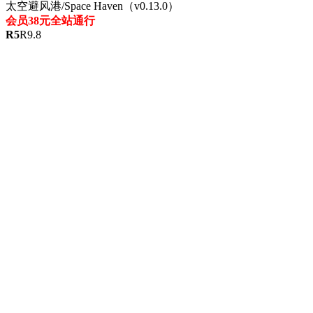
太空避风港/Space Haven（v0.13.0）
会员38元全站通行
R
5
R
9.8