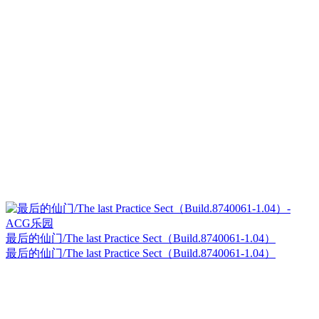
最后的仙门/The last Practice Sect（Build.8740061-1.04）
最后的仙门/The last Practice Sect（Build.8740061-1.04）