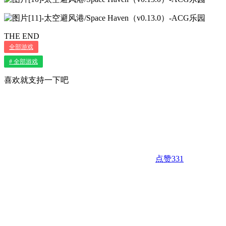
THE END
全部游戏
# 全部游戏
喜欢就支持一下吧
点赞
331