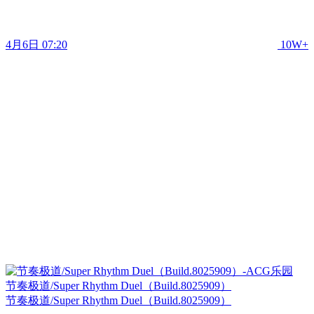
4月6日 07:20
10W+
节奏极道/Super Rhythm Duel（Build.8025909）
节奏极道/Super Rhythm Duel（Build.8025909）