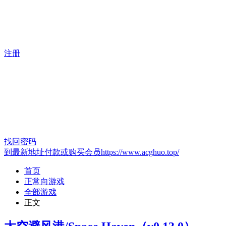
注册
找回密码
到最新地址付款或购买会员https://www.acghuo.top/
首页
正常向游戏
全部游戏
正文