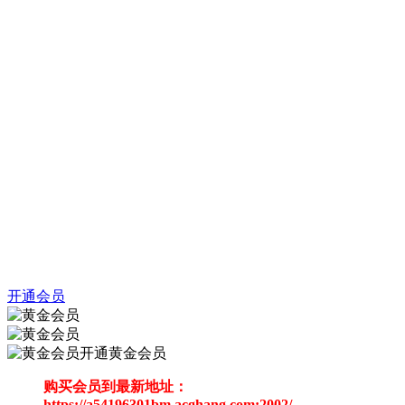
开通会员
开通黄金会员
购买会员到最新地址：
https://a54196301bm.acghang.com:2002/