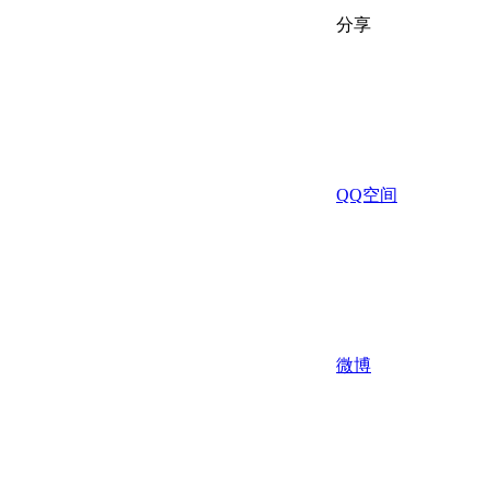
分享
QQ空间
微博