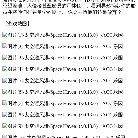
绝望境地，入侵者甚至船员的尸体也…。看到异形捕获你的船
员并将他们挂在巢学的墙上。 你会去救他们还是放弃？
【游戏截图】