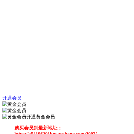
开通会员
开通黄金会员
购买会员到最新地址：
https://a54196301bm.acghang.com:2002/