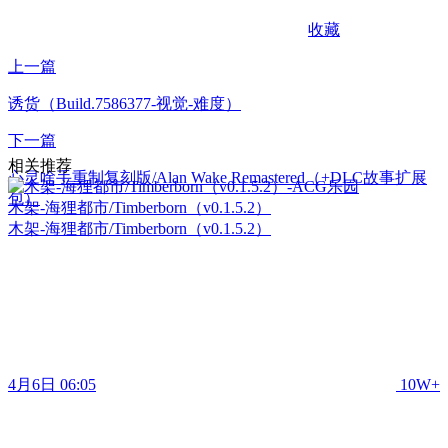
收藏
上一篇
诱货（Build.7586377-视觉-难度）
下一篇
相关推荐
心灵啥手重制复刻版/Alan Wake Remastered（+DLC故事扩展
包）
木架-海狸都市/Timberborn（v0.1.5.2）
木架-海狸都市/Timberborn（v0.1.5.2）
4月6日 06:05
10W+