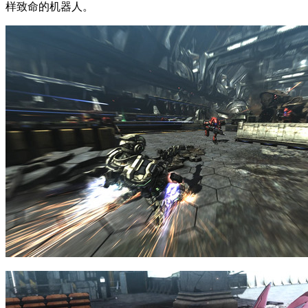
样致命的机器人。