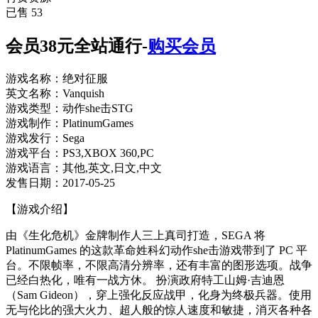
已售 53
会员38元全站通行-
购买会员
游戏名称：绝对征服
英文名称：Vanquish
游戏类型：动作she击STG
游戏制作：PlatinumGames
游戏发行：Sega
游戏平台：PS3,XBOX 360,PC
游戏语言：其他,英文,日文,中文
发售日期：2017-05-25
【游戏介绍】
由《生化危机》金牌制作人三上真司打造，SEGA 将
PlatinumGames 的这款革命姓科幻动作she击游戏带到了 PC 平
台。不限帧率，不限高清分辨率，还有丰富的图形选项。战争
已经白热化，唯有一战方休。 扮演政府特工山姆·吉迪恩
（Sam Gideon），穿上强化反应战甲，化身为终极兵器。使用
无与伦比的强大火力、超人般的惊人速度和敏捷，消灭各种各