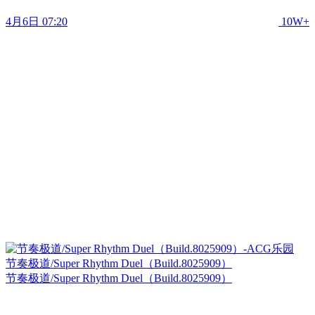
4月6日 07:20
10W+
节奏极道/Super Rhythm Duel（Build.8025909）
节奏极道/Super Rhythm Duel（Build.8025909）