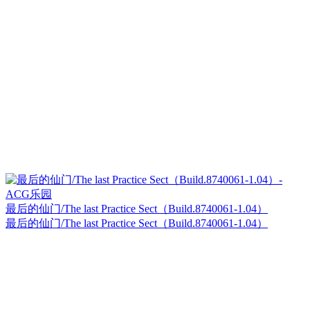
最后的仙门/The last Practice Sect（Build.8740061-1.04）
最后的仙门/The last Practice Sect（Build.8740061-1.04）