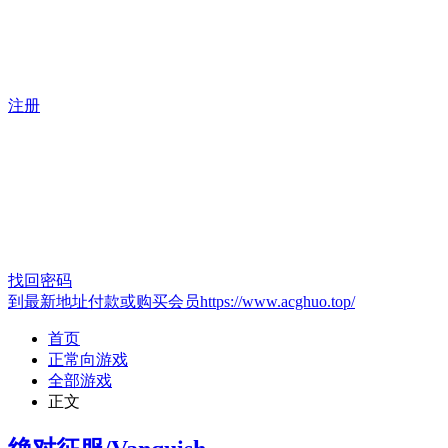
注册
找回密码
到最新地址付款或购买会员https://www.acghuo.top/
首页
正常向游戏
全部游戏
正文