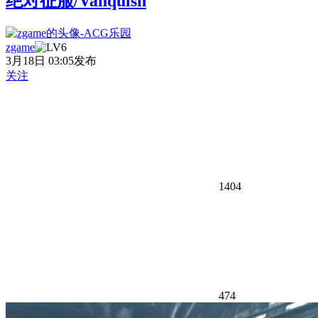
绝对征服/Vanquish
zgame
3月18日 03:05发布
关注
1404
474