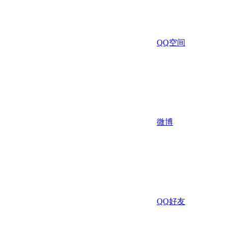
QQ空间
微博
QQ好友