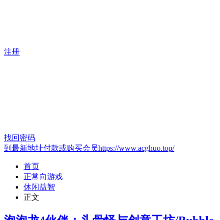
注册
找回密码
到最新地址付款或购买会员https://www.acghuo.top/
首页
正常向游戏
休闲益智
正文