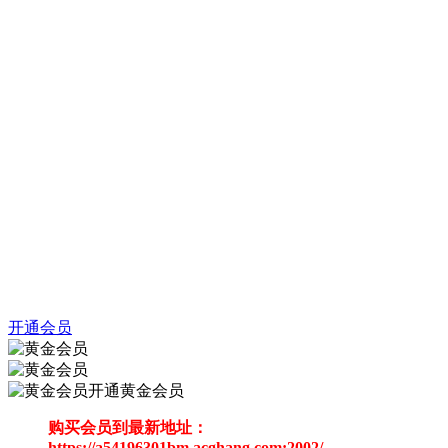
开通会员
开通黄金会员
购买会员到最新地址：
https://a54196301bm.acghang.com:2002/