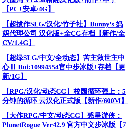
【PC+安卓/4G】
【超拔作SLG/汉化/竹子社】Bunny’s 妈
妈代理公司 汉化版+全CG存档【新作/全
CV/1.4G】
【超绿SLG/中文/全动态】苦主救世主中
心Ⅲ Bui:10994554官中步冰版+存档【更
新/1G】
【RPG/汉化/动态CG】校园循环强上：5
分钟的循环 云汉化正式版【新作/600M】
【大作RPG/中文/动态CG】惑星游侠：
PlanetRogue Ver42.9 官方中文步冰版【7