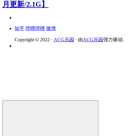
月更新/2.1G】
知乎
哔哩哔哩
微博
Copyright © 2022 ·
ACG乐园
· 由
ACG乐园
强力驱动.