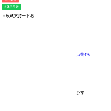
# 休闲益智
喜欢就支持一下吧
点赞
476
分享