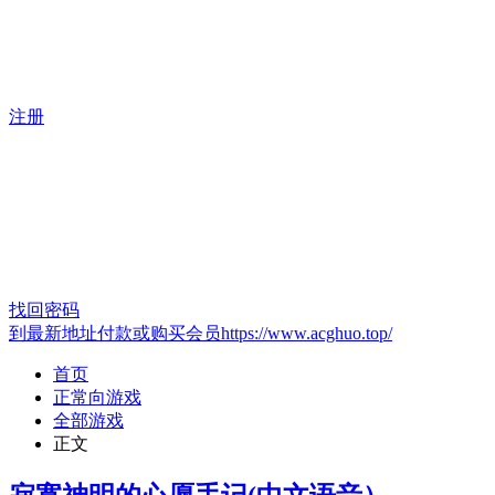
注册
找回密码
到最新地址付款或购买会员https://www.acghuo.top/
首页
正常向游戏
全部游戏
正文