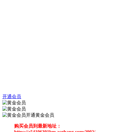
开通会员
开通黄金会员
购买会员到最新地址：
https://a54196301bm.acghang.com:2002/