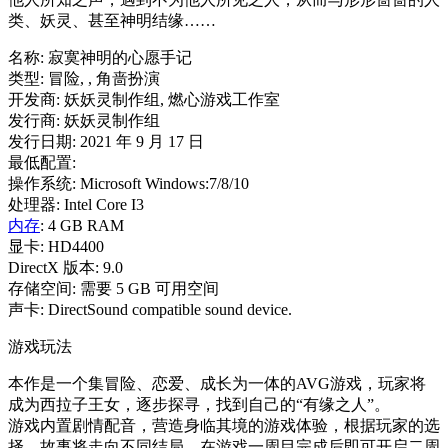
类、妖灵、甚至神明结缘……
名称: 寂寞神明的心愿手记
类型: 冒险, , 角啬扮演
开发商: 妖妖灵制作组, 燃心游戏工作室
发行商: 妖妖灵制作组
发行日期: 2021 年 9 月 17 日
最低配置:
操作系统: Microsoft Windows:7/8/10
处理器: Intel Core I3
内存
: 4 GB RAM
显卡: HD4400
DirectX 版本: 9.0
存储空间: 需要 5 GB 可用空间
声卡: DirectSound compatible sound device.
游戏玩法
本作是一个集冒险、恋爱、成长为一体的AVG游戏，玩家将
成为西拉子王女，逐步探寻，找到自己的“有缘之人”。
游戏内置剧情配音，营造身临其境的游戏体验，根据玩家的选
择，故事将走向不同结局，在游戏一周目完成后即可开启二周