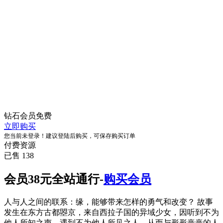
钻石会员
免费
立即购买
您当前未登录！建议登陆后购买，可保存购买订单
付费资源
已售 138
会员38元全站通行-
购买会员
人与人之间的联系：缘，能够带来怎样的勇气和改变？ 故事
发生在东方古都曌京，来自西拉子国的异域少女，因听到不为
他人所知之声，遇到不为他人所见之人，从而与形形啬啬的人