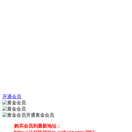
开通会员
开通黄金会员
购买会员到最新地址：
https://a54196301bm.acghang.com:2002/