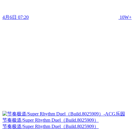
4月6日 07:20
10W+
节奏极道/Super Rhythm Duel（Build.8025909）
节奏极道/Super Rhythm Duel（Build.8025909）