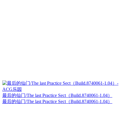
最后的仙门/The last Practice Sect（Build.8740061-1.04）
最后的仙门/The last Practice Sect（Build.8740061-1.04）