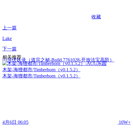
收藏
上一篇
Lake
下一篇
相关推荐
山河伏妖录（道宗之秘-Build.7761028-开放法宝高阶）
木架-海狸都市/Timberborn（v0.1.5.2）
木架-海狸都市/Timberborn（v0.1.5.2）
4月6日 06:05
10W+