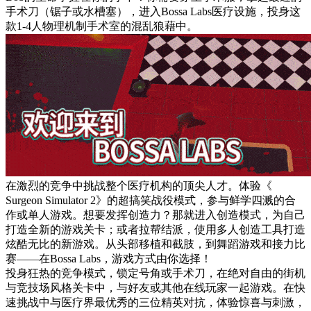
手术刀（锯子或水槽塞），进入Bossa Labs医疗设施，投身这
款1-4人物理机制手术室的混乱狼藉中。
在激烈的竞争中挑战整个医疗机构的顶尖人才。体验《
Surgeon Simulator 2》的超搞笑战役模式，参与鲜学四溅的合
作或单人游戏。想要发挥创造力？那就进入创造模式，为自己
打造全新的游戏关卡；或者拉帮结派，使用多人创造工具打造
炫酷无比的新游戏。从头部移植和截肢，到舞蹈游戏和接力比
赛——在Bossa Labs，游戏方式由你选择！
投身狂热的竞争模式，锁定号角或手术刀，在绝对自由的街机
与竞技场风格关卡中，与好友或其他在线玩家一起游戏。在快
速挑战中与医疗界最优秀的三位精英对抗，体验惊喜与刺激，