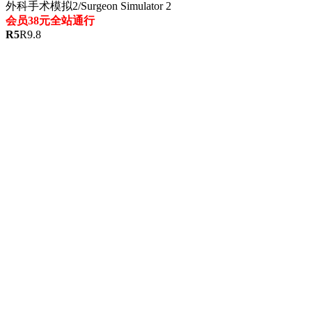
外科手术模拟2/Surgeon Simulator 2
会员38元全站通行
R
5
R
9.8