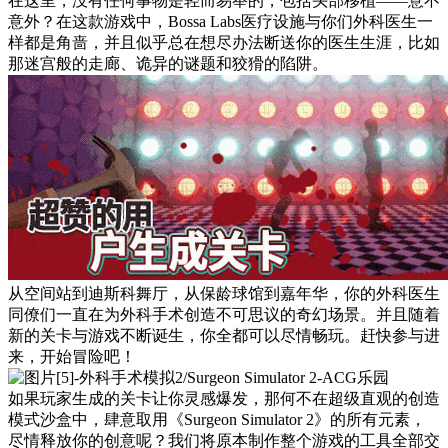
在这里，没有任何事物是轻而易举的，包括头部移植——意不
意外？在这款游戏中，Bossa Labs医疗设施与你们外科医生一
样都是角啬，并且似乎总在想尽办法断送你的医生生涯，比如
那迷宫般的走廊、诡异的谜题和狡猾的陷阱。
从空间站到迪斯科舞厅，从保龄球馆到嘉年华，你的外科医生
同僚们一直在为外科手术创造不可思议的奇幻场景。并且随着
新的关卡与游戏不断诞生，你全都可以尽情畅玩。赶快参与进
来，开始冒险吧！
如果玩家生成的关卡让你灵感爆发，那何不在超级直观的创造
模式沙盒中，肆意取用《Surgeon Simulator 2》的所有元素，
尽情释放你的创意呢？我们将原本制作整个游戏的工具全部交