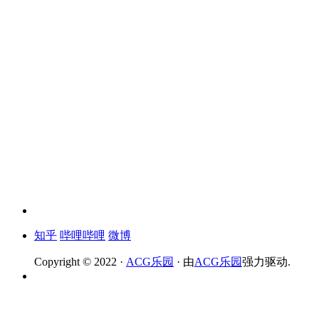
知乎
哔哩哔哩
微博
Copyright © 2022 ·
ACG乐园
· 由
ACG乐园
强力驱动.