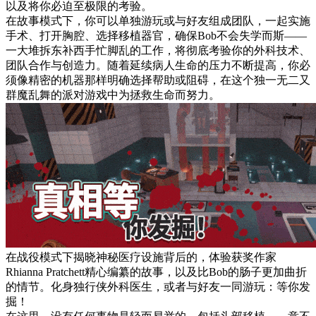
以及将你必迫至极限的考验。
在故事模式下，你可以单独游玩或与好友组成团队，一起实施
手术、打开胸腔、选择移植器官，确保Bob不会失学而斯——
一大堆拆东补西手忙脚乱的工作，将彻底考验你的外科技术、
团队合作与创造力。随着延续病人生命的压力不断提高，你必
须像精密的机器那样明确选择帮助或阻碍，在这个独一无二又
群魔乱舞的派对游戏中为拯救生命而努力。
在战役模式下揭晓神秘医疗设施背后的，体验获奖作家
Rhianna Pratchett精心编纂的故事，以及比Bob的肠子更加曲折
的情节。化身独行侠外科医生，或者与好友一同游玩：等你发
掘！