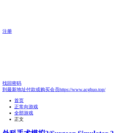
注册
找回密码
到最新地址付款或购买会员https://www.acghuo.top/
首页
正常向游戏
全部游戏
正文