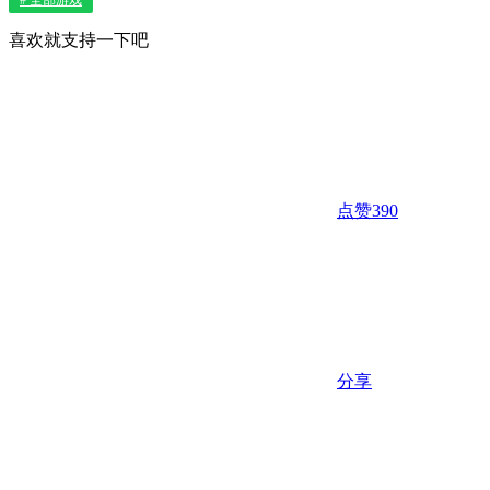
喜欢就支持一下吧
点赞
390
分享