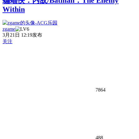
蝙蝠侠：内敌/Batman：The Enemy
Within
zgame
3月21日 12:19发布
关注
7864
488