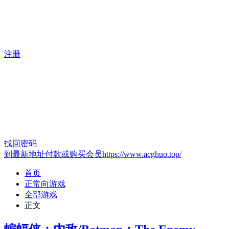
注册
找回密码
到最新地址付款或购买会员https://www.acghuo.top/
首页
正常向游戏
全部游戏
正文