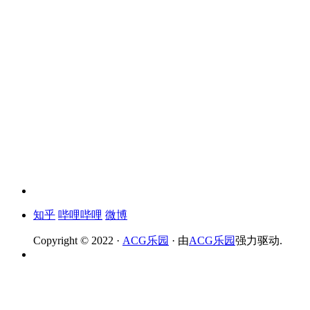
知乎
哔哩哔哩
微博
Copyright © 2022 ·
ACG乐园
· 由
ACG乐园
强力驱动.