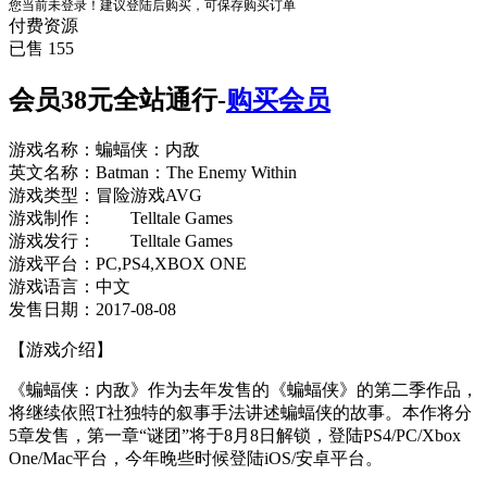
您当前未登录！建议登陆后购买，可保存购买订单
付费资源
已售 155
会员38元全站通行-
购买会员
游戏名称：蝙蝠侠：内敌
英文名称：Batman：The Enemy Within
游戏类型：冒险游戏AVG
游戏制作： Telltale Games
游戏发行： Telltale Games
游戏平台：PC,PS4,XBOX ONE
游戏语言：中文
发售日期：2017-08-08
【游戏介绍】
《蝙蝠侠：内敌》作为去年发售的《蝙蝠侠》的第二季作品，
将继续依照T社独特的叙事手法讲述蝙蝠侠的故事。本作将分
5章发售，第一章“谜团”将于8月8日解锁，登陆PS4/PC/Xbox
One/Mac平台，今年晚些时候登陆iOS/安卓平台。