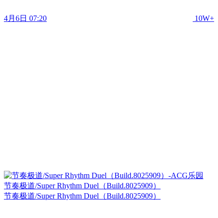
4月6日 07:20
10W+
节奏极道/Super Rhythm Duel（Build.8025909）
节奏极道/Super Rhythm Duel（Build.8025909）