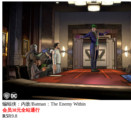
蝙蝠侠：内敌/Batman：The Enemy Within
会员38元全站通行
R
5
R
9.8