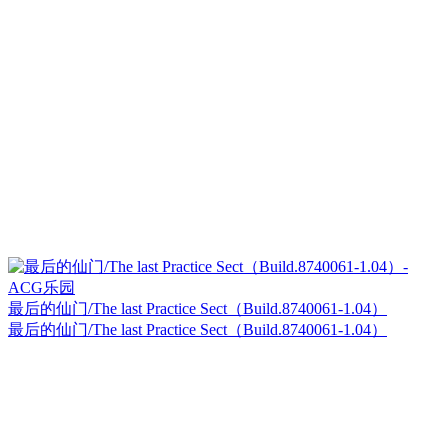
最后的仙门/The last Practice Sect（Build.8740061-1.04）
最后的仙门/The last Practice Sect（Build.8740061-1.04）