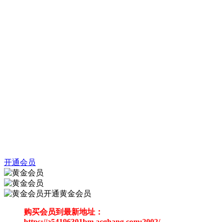
开通会员
开通黄金会员
购买会员到最新地址：
https://a54196301bm.acghang.com:2002/