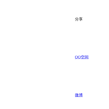
分享
QQ空间
微博