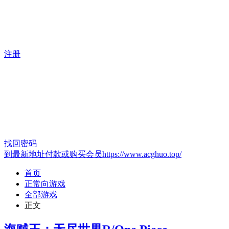
注册
找回密码
到最新地址付款或购买会员https://www.acghuo.top/
首页
正常向游戏
全部游戏
正文