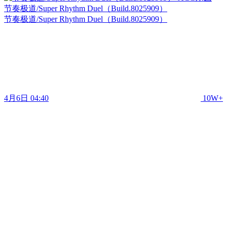
节奏极道/Super Rhythm Duel（Build.8025909）
节奏极道/Super Rhythm Duel（Build.8025909）
4月6日 04:40
10W+