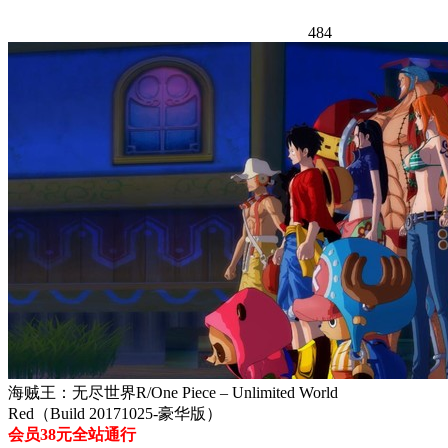
484
海贼王：无尽世界R/One Piece – Unlimited World
Red（Build 20171025-豪华版）
会员38元全站通行