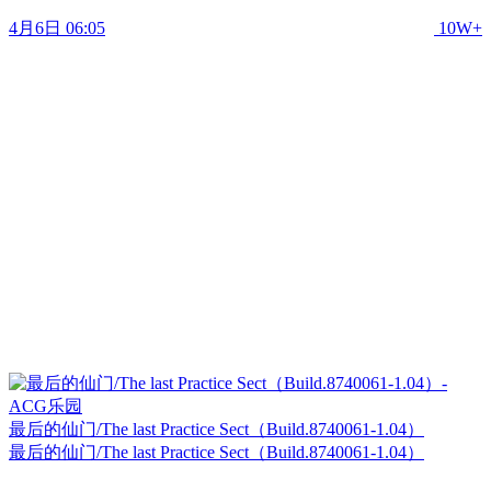
4月6日 06:05
10W+
最后的仙门/The last Practice Sect（Build.8740061-1.04）
最后的仙门/The last Practice Sect（Build.8740061-1.04）