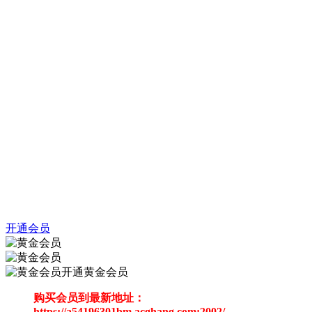
开通会员
开通黄金会员
购买会员到最新地址：
https://a54196301bm.acghang.com:2002/