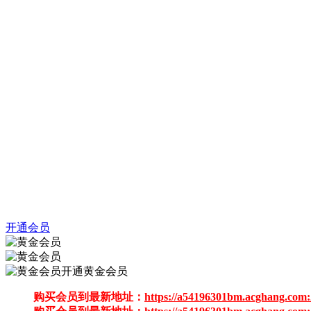
开通会员
开通黄金会员
购买会员到最新地址：
https://a54196301bm.acghang.com: