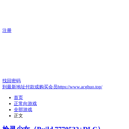
注册
找回密码
到最新地址付款或购买会员https://www.acghuo.top/
首页
正常向游戏
全部游戏
正文