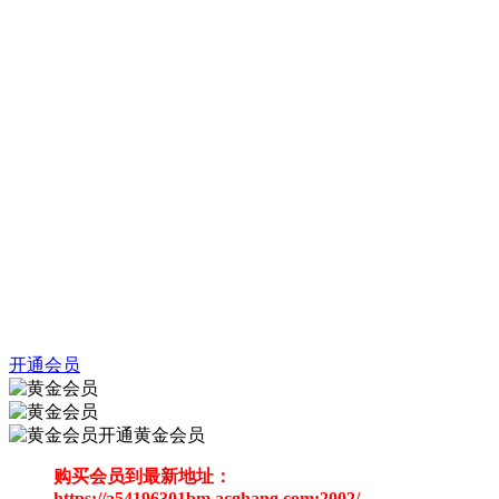
开通会员
开通黄金会员
购买会员到最新地址：
https://a54196301bm.acghang.com:2002/