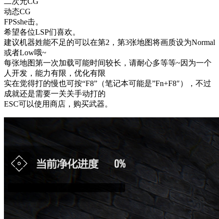
二次元CG
动态CG
FPSshe击。
希望各位LSP们喜欢。
建议机器姓能不足的可以在第2，第3张地图将画质设为Normal
或者Low哦~
每张地图第一次加载可能时间较长，请耐心多等等~因为一个
人开发，能力有限，优化有限
实在觉得打的慢也可按“F8”（笔记本可能是”Fn+F8″），不过
成就还是需要一关关手动打的
ESC可以使用商店，购买武器。