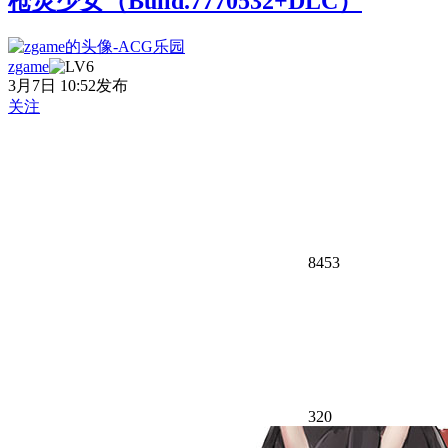
枪灵少女（Build.7770532+DLC）
zgame
3月7日 10:52发布
关注
8453
320