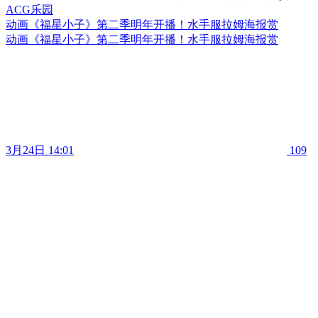
动画《福星小子》第二季明年开播！水手服拉姆海报赏
动画《福星小子》第二季明年开播！水手服拉姆海报赏
3月24日 14:01
109