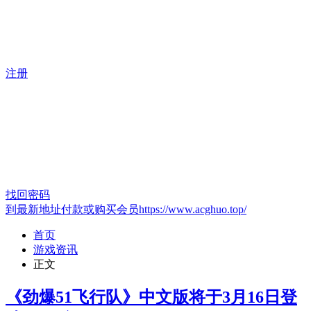
注册
找回密码
到最新地址付款或购买会员https://www.acghuo.top/
首页
游戏资讯
正文
《劲爆51飞行队》中文版将于3月16日登