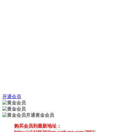
开通会员
开通黄金会员
购买会员到最新地址：
https://a54196301bm.acghang.com:2002/