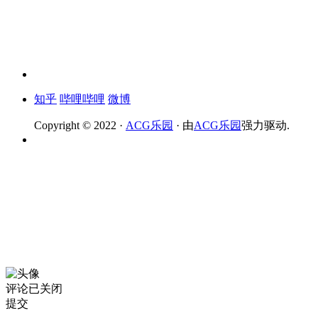
知乎
哔哩哔哩
微博
Copyright © 2022 ·
ACG乐园
· 由
ACG乐园
强力驱动.
评论已关闭
提交