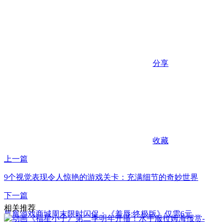
分享
收藏
上一篇
9个视觉表现令人惊艳的游戏关卡：充满细节的奇妙世界
下一篇
相关推荐
凤凰游戏商城周末限时闪促：《羞辱:终极版》仅需6元