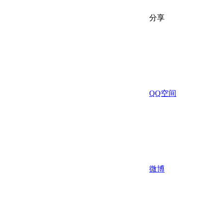
分享
QQ空间
微博