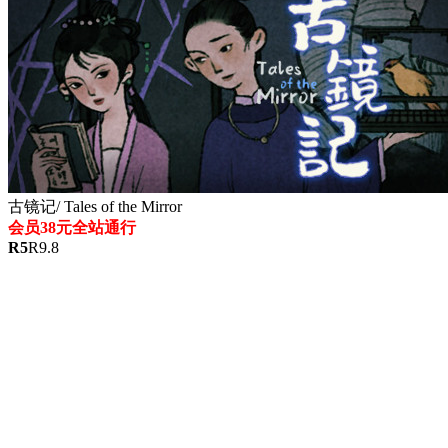
古镜记/ Tales of the Mirror
会员38元全站通行
R
5
R
9.8