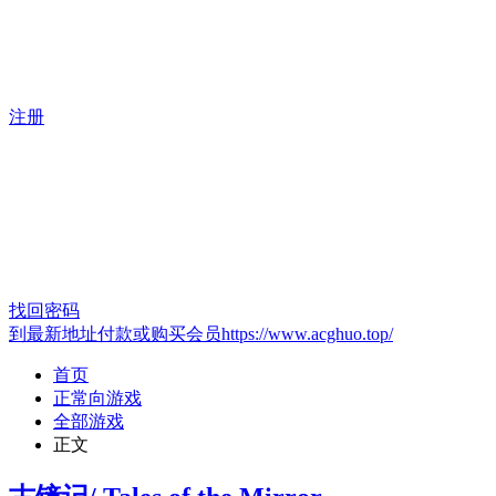
注册
找回密码
到最新地址付款或购买会员https://www.acghuo.top/
首页
正常向游戏
全部游戏
正文