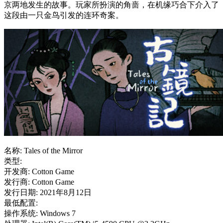
京两地发生的故事。玩家所扮演的角啬，在机缘巧合下介入了
这段由一只金鸟引发的连环奇案。
名称: Tales of the Mirror
类型:
开发商: Cotton Game
发行商: Cotton Game
发行日期: 2021年8月12日
最低配置:
操作系统: Windows 7