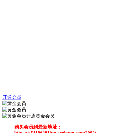
开通会员
开通黄金会员
购买会员到最新地址：
https://a54196301bm.acghang.com:2002/