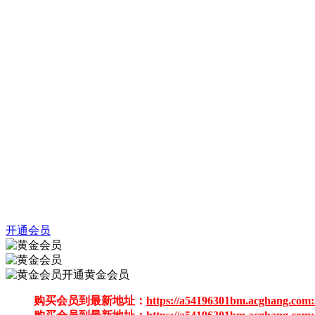
开通会员
开通黄金会员
购买会员到最新地址：
https://a54196301bm.acghang.com: