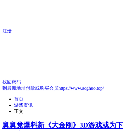
注册
找回密码
到最新地址付款或购买会员https://www.acghuo.top/
首页
游戏资讯
正文
舅舅党爆料新《大金刚》3D游戏或为下