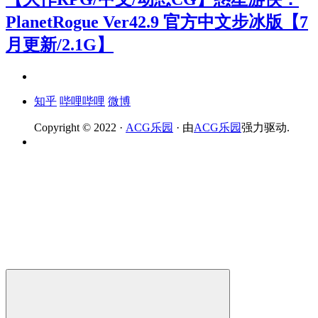
PlanetRogue Ver42.9 官方中文步冰版【7
月更新/2.1G】
知乎
哔哩哔哩
微博
Copyright © 2022 ·
ACG乐园
· 由
ACG乐园
强力驱动.