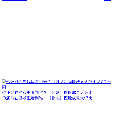
你还能在游戏里看到谁？《卧龙》捏脸成果大评比
你还能在游戏里看到谁？《卧龙》捏脸成果大评比