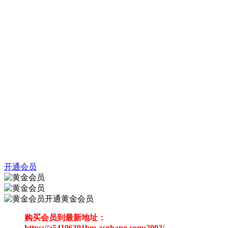
开通会员
开通黄金会员
购买会员到最新地址：
https://a54196301bm.acghang.com:2002/