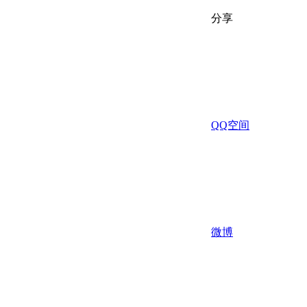
分享
QQ空间
微博