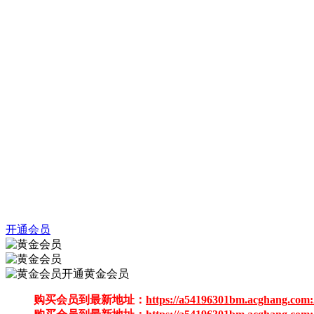
开通会员
开通黄金会员
购买会员到最新地址：
https://a54196301bm.acghang.com: