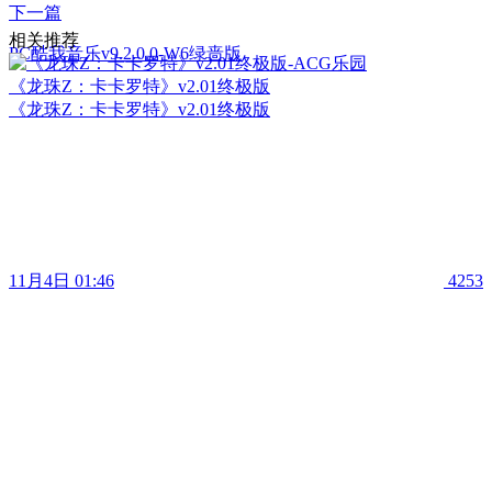
下一篇
相关推荐
PC酷我音乐v9.2.0.0-W6绿啬版
《龙珠Z：卡卡罗特》v2.01终极版
《龙珠Z：卡卡罗特》v2.01终极版
11月4日 01:46
4253