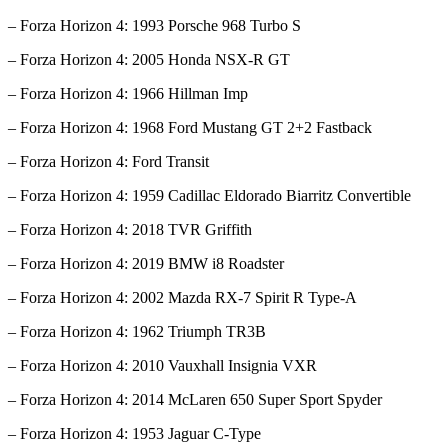
– Forza Horizon 4: 1993 Porsche 968 Turbo S
– Forza Horizon 4: 2005 Honda NSX-R GT
– Forza Horizon 4: 1966 Hillman Imp
– Forza Horizon 4: 1968 Ford Mustang GT 2+2 Fastback
– Forza Horizon 4: Ford Transit
– Forza Horizon 4: 1959 Cadillac Eldorado Biarritz Convertible
– Forza Horizon 4: 2018 TVR Griffith
– Forza Horizon 4: 2019 BMW i8 Roadster
– Forza Horizon 4: 2002 Mazda RX-7 Spirit R Type-A
– Forza Horizon 4: 1962 Triumph TR3B
– Forza Horizon 4: 2010 Vauxhall Insignia VXR
– Forza Horizon 4: 2014 McLaren 650 Super Sport Spyder
– Forza Horizon 4: 1953 Jaguar C-Type