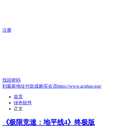
注册
找回密码
到最新地址付款或购买会员https://www.acghuo.top/
首页
绿色软件
正文
《极限竞速：地平线4》终极版