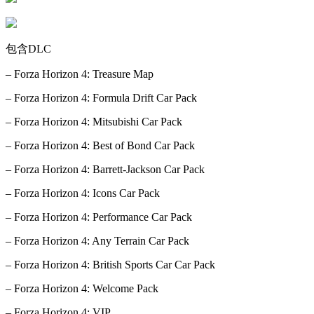
包含DLC
– Forza Horizon 4: Treasure Map
– Forza Horizon 4: Formula Drift Car Pack
– Forza Horizon 4: Mitsubishi Car Pack
– Forza Horizon 4: Best of Bond Car Pack
– Forza Horizon 4: Barrett-Jackson Car Pack
– Forza Horizon 4: Icons Car Pack
– Forza Horizon 4: Performance Car Pack
– Forza Horizon 4: Any Terrain Car Pack
– Forza Horizon 4: British Sports Car Car Pack
– Forza Horizon 4: Welcome Pack
– Forza Horizon 4: VIP