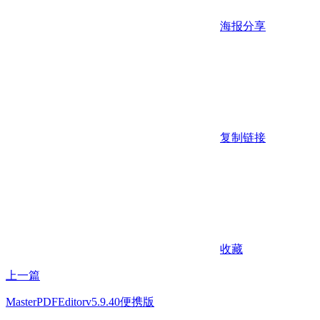
海报分享
复制链接
收藏
上一篇
MasterPDFEditorv5.9.40便携版