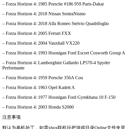
– Forza Horizon 4: 1985 Porsche #186 959 Paris-Dakar
– Forza Horizon 4: 2018 Nissan SentraNismo
– Forza Horizon 4: 2018 Alfa Romeo Stelvio Quadrifoglio
– Forza Horizon 4: 2005 Ferrari FXX
– Forza Horizon 4: 2004 Vauxhall VX220
– Forza Horizon 4: 1993 Hoonigan Ford Escort Cosworth Group A
– Forza Horizon 4: Lamborghini Gallardo LP570-4 Spyder
Performante
– Forza Horizon 4: 1959 Porsche 356A Cou
– Forza Horizon 4: 1963 Opel Kadett A
– Forza Horizon 4: 1977 Hoonigan Ford Gymkhana 10 F-150
– Forza Horizon 4: 2003 Honda S2000
注意事项
默认为单机补丁，如需xbox联机玩把游戏目录Online文件夹里