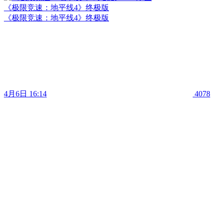
《极限竞速：地平线4》终极版
《极限竞速：地平线4》终极版
4月6日 16:14
4078