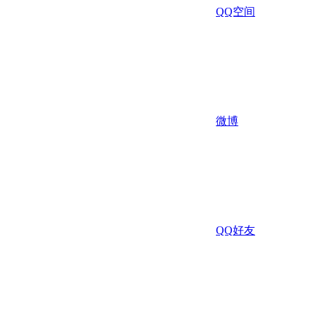
QQ空间
微博
QQ好友