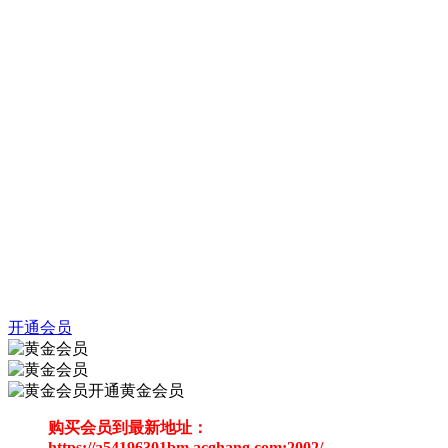
开通会员
开通黄金会员
购买会员到最新地址：
https://a54196301bm.acghang.com:2002/