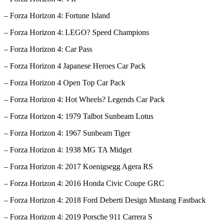
– Forza Horizon 4: Fortune Island
– Forza Horizon 4: LEGO? Speed Champions
– Forza Horizon 4: Car Pass
– Forza Horizon 4 Japanese Heroes Car Pack
– Forza Horizon 4 Open Top Car Pack
– Forza Horizon 4: Hot Wheels? Legends Car Pack
– Forza Horizon 4: 1979 Talbot Sunbeam Lotus
– Forza Horizon 4: 1967 Sunbeam Tiger
– Forza Horizon 4: 1938 MG TA Midget
– Forza Horizon 4: 2017 Koenigsegg Agera RS
– Forza Horizon 4: 2016 Honda Civic Coupe GRC
– Forza Horizon 4: 2018 Ford Deberti Design Mustang Fastback
– Forza Horizon 4: 2019 Porsche 911 Carrera S