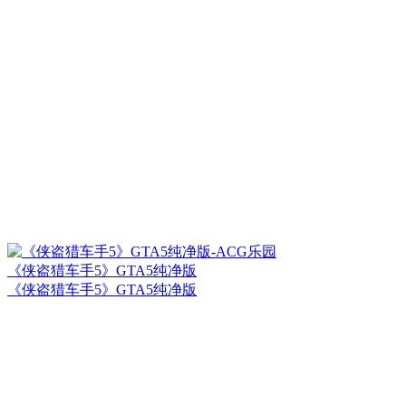
《侠盗猎车手5》GTA5纯净版
《侠盗猎车手5》GTA5纯净版