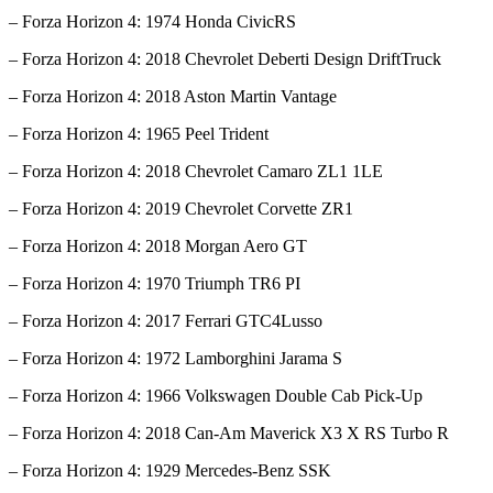
– Forza Horizon 4: 1974 Honda CivicRS
– Forza Horizon 4: 2018 Chevrolet Deberti Design DriftTruck
– Forza Horizon 4: 2018 Aston Martin Vantage
– Forza Horizon 4: 1965 Peel Trident
– Forza Horizon 4: 2018 Chevrolet Camaro ZL1 1LE
– Forza Horizon 4: 2019 Chevrolet Corvette ZR1
– Forza Horizon 4: 2018 Morgan Aero GT
– Forza Horizon 4: 1970 Triumph TR6 PI
– Forza Horizon 4: 2017 Ferrari GTC4Lusso
– Forza Horizon 4: 1972 Lamborghini Jarama S
– Forza Horizon 4: 1966 Volkswagen Double Cab Pick-Up
– Forza Horizon 4: 2018 Can-Am Maverick X3 X RS Turbo R
– Forza Horizon 4: 1929 Mercedes-Benz SSK