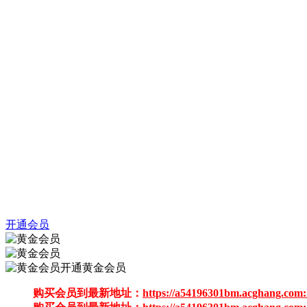
开通会员
开通黄金会员
购买会员到最新地址：
https://a54196301bm.acghang.com: