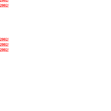
2002/
2002/
2002/
2002/
2002/