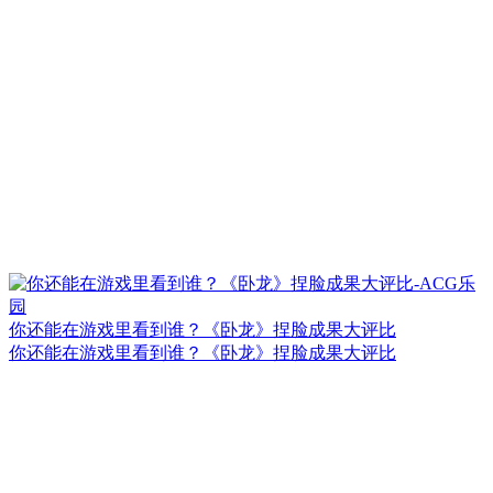
你还能在游戏里看到谁？《卧龙》捏脸成果大评比
你还能在游戏里看到谁？《卧龙》捏脸成果大评比