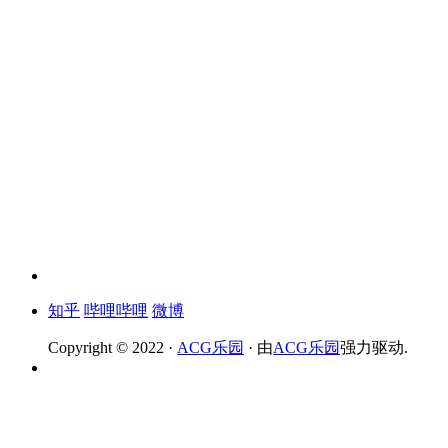
知乎
哔哩哔哩
微博
Copyright © 2022 ·
ACG乐园
· 由
ACG乐园
强力驱动.