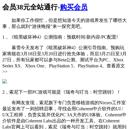
会员38元全站通行-
购买会员
如果你工作很忙，但是想知道今天的游戏界发生了哪些大
事，那么就到“游侠晚报”来一探究竟吧。
1，《暗黑破坏神4》公测指南：预载时间/新内容/PC配置!
暴雪今天发布了《暗黑破坏神4》公测引导指南。预购玩
家将能在3月18日至3月20日进行抢先体验，而后3月25日至3月
27日，所有玩家都可以参与Beta公测。测试平台为PC、Xbox
Series XS、Xbox One、PlayStation 5、PlayStation 4。查看原文
>>
2，索尼下一部PC游戏可能是《瑞奇与叮当：时空跳转》！
有网友发现，索尼旗下专门负责移植游戏的Nixxes工作室
最近发布了一则招聘启事，寻找会用Coherent中介软件的UI /
UX工程师，负责实装并优化PC 3A大作的UI体验。Coherent中
介软件是由Coherent Labs出品的一种开发工具。在Coherent
Labs官网上可以看到，索尼《瑞奇与叮当：时空跳转》就用到