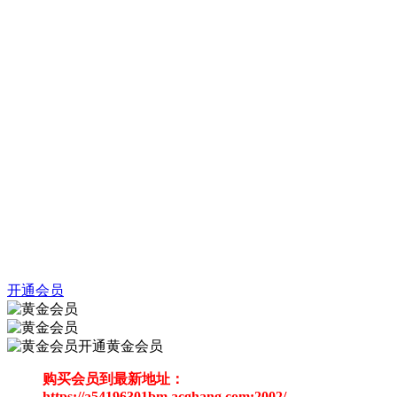
开通会员
开通黄金会员
购买会员到最新地址：
https://a54196301bm.acghang.com:2002/