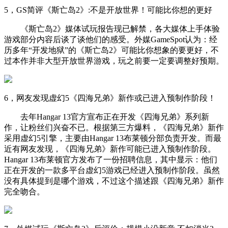
5，GS简评《斯亡岛2》:不是开放世界！可能比你想的更好
《斯亡岛2》媒体试玩报告现已解禁，各大媒体上手体验
游戏部分内容后谈了谈他们的感受。外媒GameSpot认为：经
历多年“开发地狱”的《斯亡岛2》可能比你想象的要更好，不
过本作并非大型开放世界游戏，玩之前要一定要调整好预期。
6，网友发现虚幻5《四海兄弟》新作或已进入预制作阶段！
去年Hangar 13官方宣布正在开发《四海兄弟》系列新
作，让粉丝们兴奋不已。根据第三方爆料，《四海兄弟》新作
采用虚幻5引擎，主要由Hangar 13布莱顿分部负责开发。而最
近有网友发现，《四海兄弟》新作可能已进入预制作阶段。
Hangar 13布莱顿官方发布了一份招聘信息，其中显示：他们
正在开发的一款多平台虚幻5游戏已经进入预制作阶段。虽然
没有具体提到是哪个游戏，不过这个描述跟《四海兄弟》新作
完全吻合。