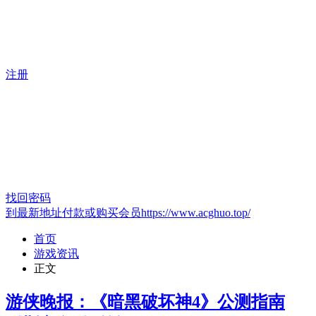
注册
找回密码
到最新地址付款或购买会员https://www.acghuo.top/
首页
游戏资讯
正文
游侠晚报：《暗黑破坏神4》公测指南