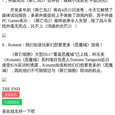
7，外媒试玩《斯亡岛2》后评价：规模小没新意 不如消光2
开发多年的《斯亡岛2》将在4月21日发售，今天它解禁了
媒体试玩报告，多家外媒提前上手体验了游戏内容。其中外媒
PC Gamer表示：《斯亡岛2》最终效果令人失望，除了战斗系
统外毫无亮点，比不上《消逝的光芒2》！
8，Konami：我们知道玩家们想要更多《恶魔城》游戏！
《斯亡细胞》大型DLC“重返恶魔城”已上线，科乐美
（Konami)《恶魔城》系列项目负责人Tsutomu Taniguchi近日
接受IGN采访时透露，Konami知道粉丝们们想要更多的《恶魔
城》，因此他们不可能错过与《斯亡细胞》联动的机会。
THE END
游戏资讯
# 游戏资讯
喜欢就支持一下吧