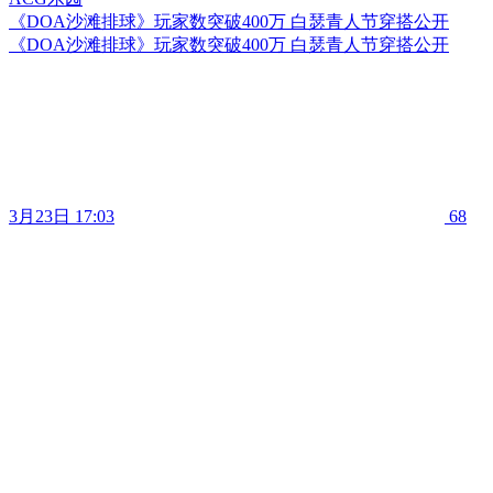
《DOA沙滩排球》玩家数突破400万 白瑟青人节穿搭公开
《DOA沙滩排球》玩家数突破400万 白瑟青人节穿搭公开
3月23日 17:03
68