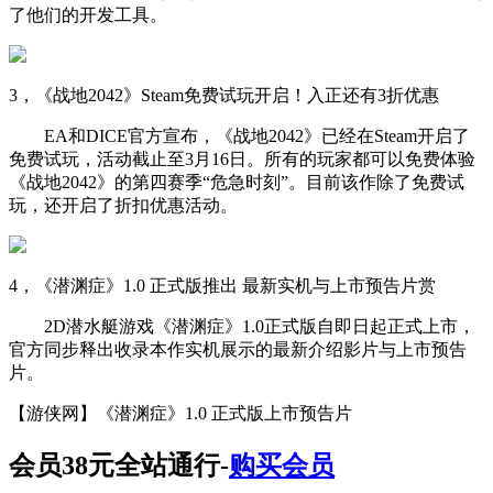
了他们的开发工具。
3，《战地2042》Steam免费试玩开启！入正还有3折优惠
EA和DICE官方宣布，《战地2042》已经在Steam开启了
免费试玩，活动截止至3月16日。所有的玩家都可以免费体验
《战地2042》的第四赛季“危急时刻”。目前该作除了免费试
玩，还开启了折扣优惠活动。
4，《潜渊症》1.0 正式版推出 最新实机与上市预告片赏
2D潜水艇游戏《潜渊症》1.0正式版自即日起正式上市，
官方同步释出收录本作实机展示的最新介绍影片与上市预告
片。
【游侠网】《潜渊症》1.0 正式版上市预告片
会员38元全站通行-
购买会员