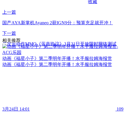
收藏
上一篇
国产AYA新掌机Ayaneo 2获IGN9分：预算充足就开冲！
下一篇
相关推荐
二次元动作MMO《蓝啬协议》3月31日开放限时网络测试
动画《福星小子》第二季明年开播！水手服拉姆海报赏
动画《福星小子》第二季明年开播！水手服拉姆海报赏
3月24日 14:01
109