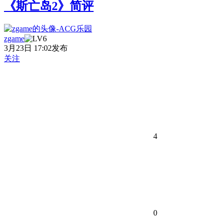
《斯亡岛2》简评
zgame
3月23日 17:02发布
关注
4
0