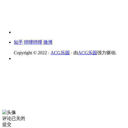
知乎
哔哩哔哩
微博
Copyright © 2022 ·
ACG乐园
· 由
ACG乐园
强力驱动.
评论已关闭
提交