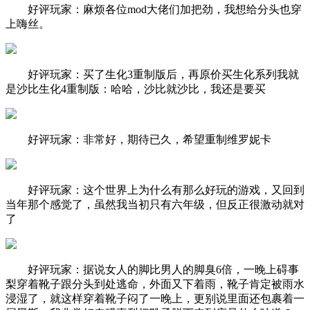
好评玩家：麻烦各位mod大佬们加把劲，我想给分头也穿
上嗨丝。
好评玩家：买了生化3重制版后，再原价买生化系列我就
是沙比生化4重制版：哈哈，沙比就沙比，我还是要买
好评玩家：非常好，期待已久，希望重制维罗妮卡
好评玩家：这个世界上为什么有那么好玩的游戏，又回到
当年那个感觉了，虽然我当初只有六年级，但反正很激动就对
了
好评玩家：据说女人的脚比男人的脚臭6倍，一晚上碍事
梨穿着靴子跟分头到处逃命，外面又下着雨，靴子肯定被雨水
浸湿了，就这样穿着靴子闷了一晚上，更别说里面还包裹着一