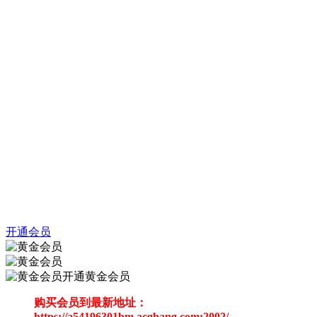
开通会员
开通黄金会员
购买会员到最新地址：
https://a54196301bm.acghang.com:2002/