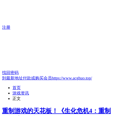
注册
找回密码
到最新地址付款或购买会员https://www.acghuo.top/
首页
游戏资讯
正文
重制游戏的天花板！《生化危机4：重制