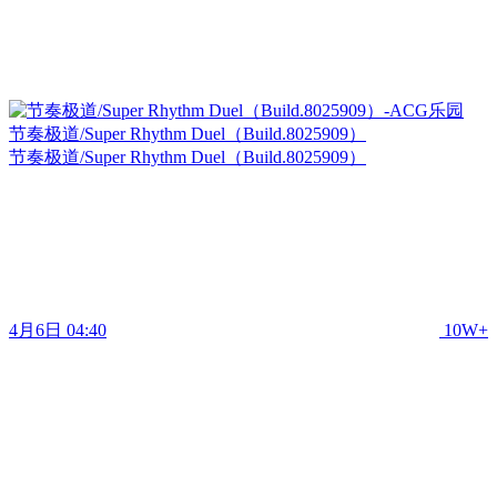
节奏极道/Super Rhythm Duel（Build.8025909）
节奏极道/Super Rhythm Duel（Build.8025909）
4月6日 04:40
10W+