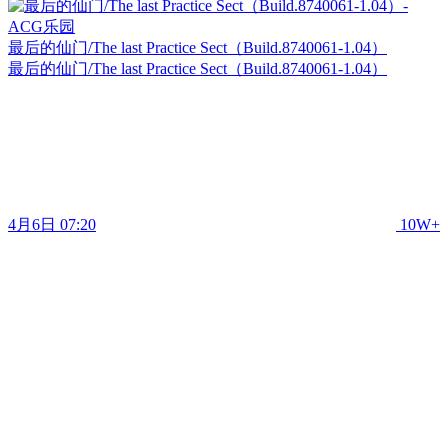
最后的仙门/The last Practice Sect（Build.8740061-1.04）
最后的仙门/The last Practice Sect（Build.8740061-1.04）
4月6日 07:20
10W+