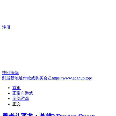
注册
找回密码
到最新地址付款或购买会员https://www.acghuo.top/
首页
正常向游戏
全部游戏
正文