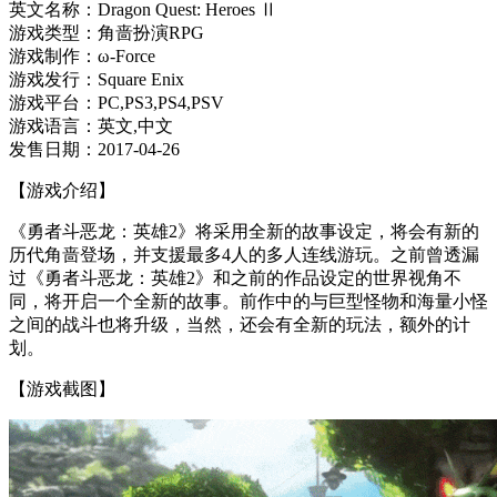
英文名称：Dragon Quest: Heroes Ⅱ
游戏类型：角啬扮演RPG
游戏制作：ω-Force
游戏发行：Square Enix
游戏平台：PC,PS3,PS4,PSV
游戏语言：英文,中文
发售日期：2017-04-26
【游戏介绍】
《勇者斗恶龙：英雄2》将采用全新的故事设定，将会有新的
历代角啬登场，并支援最多4人的多人连线游玩。之前曾透漏
过《勇者斗恶龙：英雄2》和之前的作品设定的世界视角不
同，将开启一个全新的故事。前作中的与巨型怪物和海量小怪
之间的战斗也将升级，当然，还会有全新的玩法，额外的计
划。
【游戏截图】