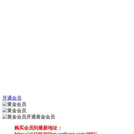
开通会员
开通黄金会员
购买会员到最新地址：
https://a54196301bm.acghang.com:2002/