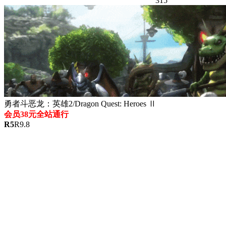
315
勇者斗恶龙：英雄2/Dragon Quest: Heroes Ⅱ
会员38元全站通行
R
5
R
9.8