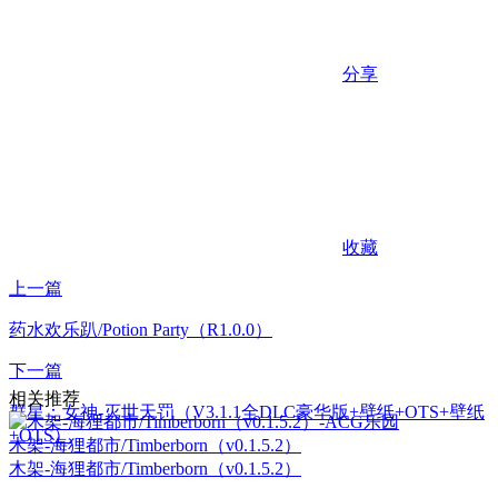
分享
收藏
上一篇
药水欢乐趴/Potion Party（R1.0.0）
下一篇
相关推荐
群星：女神-灭世天罚（V3.1.1全DLC豪华版+壁纸+OTS+壁纸
+OTS）
木架-海狸都市/Timberborn（v0.1.5.2）
木架-海狸都市/Timberborn（v0.1.5.2）