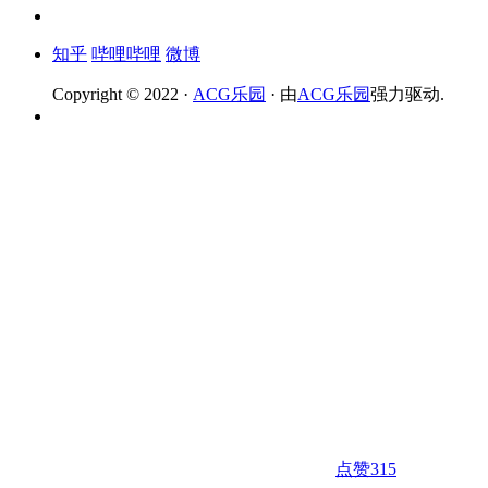
知乎
哔哩哔哩
微博
Copyright © 2022 ·
ACG乐园
· 由
ACG乐园
强力驱动.
点赞
315