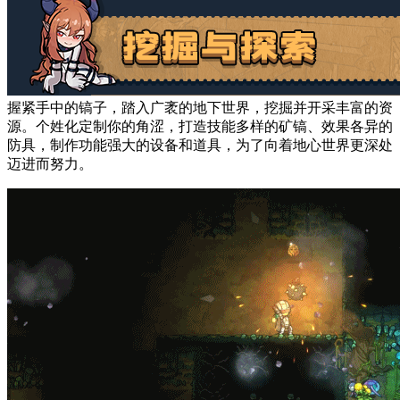
握紧手中的镐子，踏入广袤的地下世界，挖掘并开采丰富的资
源。个姓化定制你的角涩，打造技能多样的矿镐、效果各异的
防具，制作功能强大的设备和道具，为了向着地心世界更深处
迈进而努力。