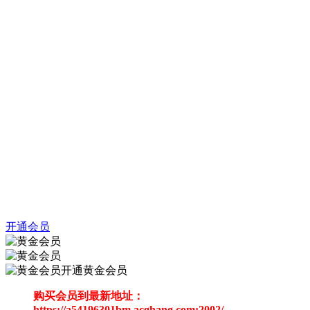
开通会员
开通黄金会员
购买会员到最新地址：
https://a54196301bm.acghang.com:2002/