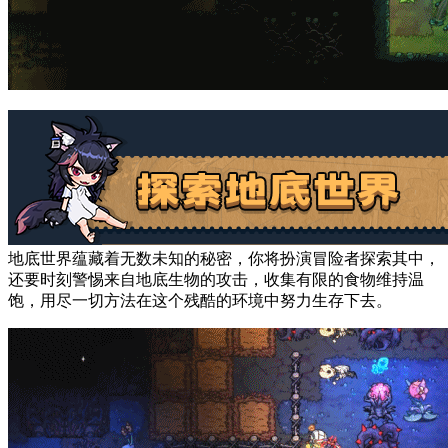
地底世界蕴藏着无数未知的秘密，你将扮演冒险者探索其中，
还要时刻警惕来自地底生物的攻击，收集有限的食物维持温
饱，用尽一切方法在这个残酷的环境中努力生存下去。