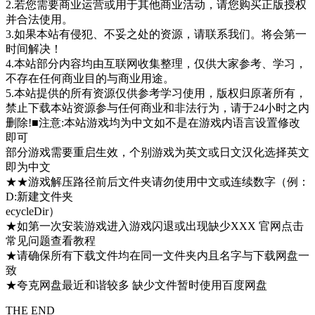
2.若您需要商业运营或用于其他商业活动，请您购买正版授权
并合法使用。
3.如果本站有侵犯、不妥之处的资源，请联系我们。将会第一
时间解决！
4.本站部分内容均由互联网收集整理，仅供大家参考、学习，
不存在任何商业目的与商业用途。
5.本站提供的所有资源仅供参考学习使用，版权归原著所有，
禁止下载本站资源参与任何商业和非法行为，请于24小时之内
删除!■注意:本站游戏均为中文如不是在游戏内语言设置修改
即可
部分游戏需要重启生效，个别游戏为英文或日文汉化选择英文
即为中文
★★游戏解压路径前后文件夹请勿使用中文或连续数字（例：
D:新建文件夹
ecycleDir）
★如第一次安装游戏进入游戏闪退或出现缺少XXX 官网点击
常见问题查看教程
★请确保所有下载文件均在同一文件夹内且名字与下载网盘一
致
★夸克网盘最近和谐较多 缺少文件暂时使用百度网盘
THE END