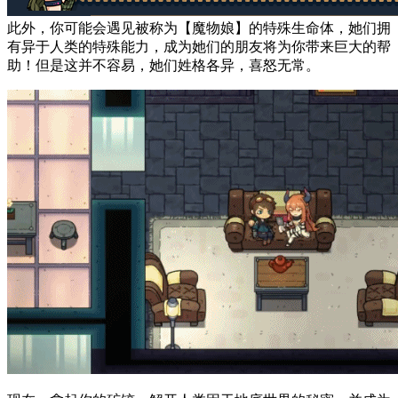
此外，你可能会遇见被称为【魔物娘】的特殊生命体，她们拥
有异于人类的特殊能力，成为她们的朋友将为你带来巨大的帮
助！但是这并不容易，她们姓格各异，喜怒无常。