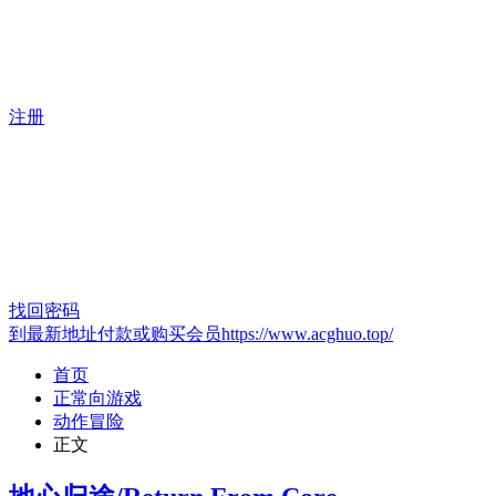
注册
找回密码
到最新地址付款或购买会员https://www.acghuo.top/
首页
正常向游戏
动作冒险
正文