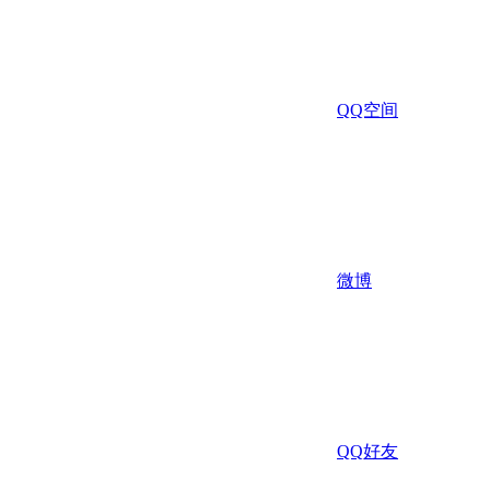
QQ空间
微博
QQ好友