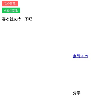
动作冒险
# 动作冒险
喜欢就支持一下吧
点赞
2079
分享