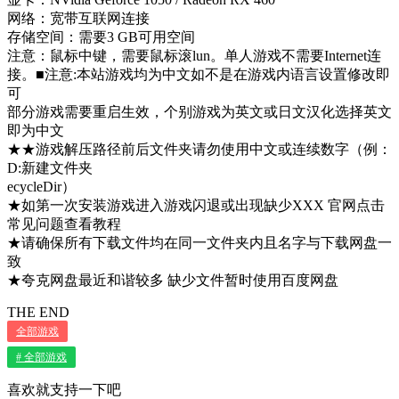
网络：宽带互联网连接
存储空间：需要3 GB可用空间
注意：鼠标中键，需要鼠标滚lun。单人游戏不需要Internet连
接。■注意:本站游戏均为中文如不是在游戏内语言设置修改即
可
部分游戏需要重启生效，个别游戏为英文或日文汉化选择英文
即为中文
★★游戏解压路径前后文件夹请勿使用中文或连续数字（例：
D:新建文件夹
ecycleDir）
★如第一次安装游戏进入游戏闪退或出现缺少XXX 官网点击
常见问题查看教程
★请确保所有下载文件均在同一文件夹内且名字与下载网盘一
致
★夸克网盘最近和谐较多 缺少文件暂时使用百度网盘
THE END
全部游戏
# 全部游戏
喜欢就支持一下吧