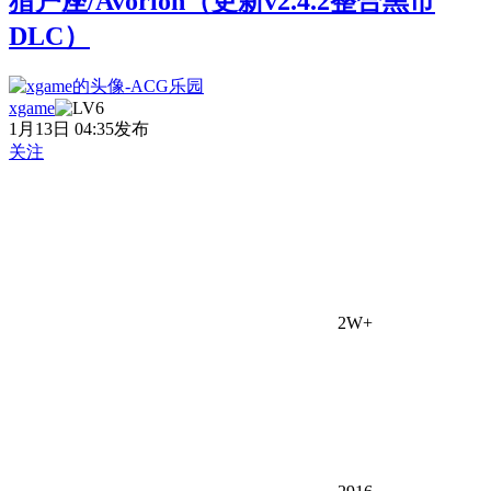
猎户座/Avorion（更新v2.4.2整合黑市
DLC）
xgame
1月13日 04:35发布
关注
2W+