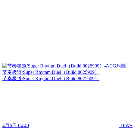
节奏极道/Super Rhythm Duel（Build.8025909）
节奏极道/Super Rhythm Duel（Build.8025909）
4月6日 04:40
10W+