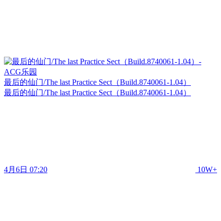
最后的仙门/The last Practice Sect（Build.8740061-1.04）
最后的仙门/The last Practice Sect（Build.8740061-1.04）
4月6日 07:20
10W+