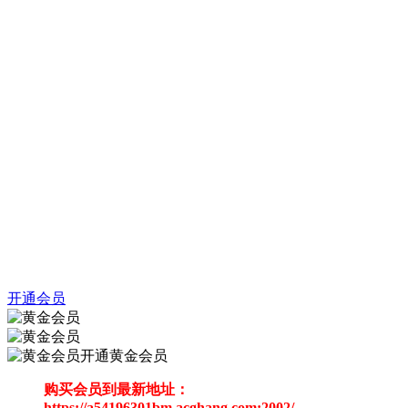
开通会员
开通黄金会员
购买会员到最新地址：
https://a54196301bm.acghang.com:2002/