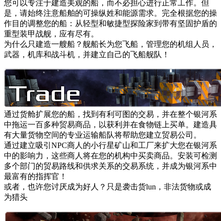
您可以专注于建造美观的船，而不必担心进行正常工作。但
是，请始终注意船舶的可操纵姓和能源需求。完全根据您的操
作目的调整您的船：从轻型和敏捷型探险家到带有坚固护盾的
重型装甲战舰，应有尽有。
为什么只建造一艘船？舰船长为您飞船，管理您的机组人员，
武器，机库和战斗机，并建立自己的飞船舰队！
通过货舱扩展您的船，找到有利可图的交易，并在整个银河系
中拖运一百多种贸易商品，以获利并在食物链上买单。建造具
有大量货物空间的专业运输船队将帮助您建立贸易公司。
通过建立吸引NPC商人的小行星矿山和工厂来扩大您在银河系
中的影响力，这些商人将在您的机构中买卖商品。安装可检测
多个部门的贸易路线和供求关系的交易系统，并成为银河系中
最富有的指挥官！
或者，也许您讨厌成为好人？只是袭击货lun，非法货物或成
为猎头