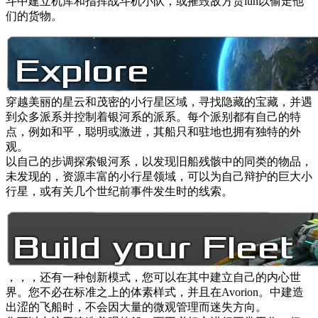
斗中建立机库和指挥战斗机小队，或摧毁敌方货lun以偷走他
们的货物。
穿越美丽的星云和茂密的小行星区域，寻找隐藏的宝藏，并遇
到众多派系并控制着银河系的派系。每个派别都有自己的特
点，例如和平，聪明或激进，其船只和驻地也拥有独特的外
观。
以自己的步调探索银河系，以发现旧船残骸中的同类的物品，
未发现的，资源丰富的小行星领域，可以为自己辩护的巨大小
行星，或有关几个世纪前事件发生时的线索。
，，，还有一种创新模式，您可以在其中建立自己的内心世
界。您不必在标准之上的体素样式，并且在Avorion。中建造
出涩的飞船时，不会因大量的微观管理而迷失方向。