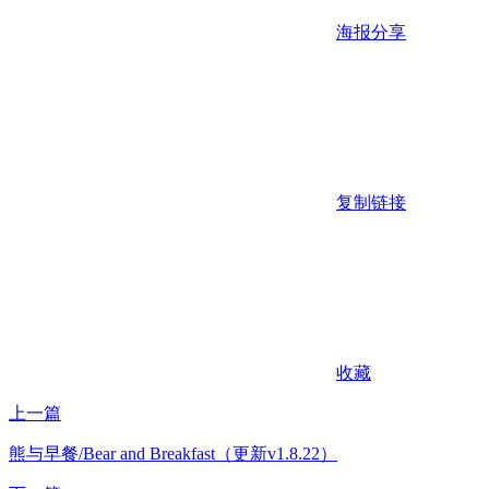
海报分享
复制链接
收藏
上一篇
熊与早餐/Bear and Breakfast（更新v1.8.22）