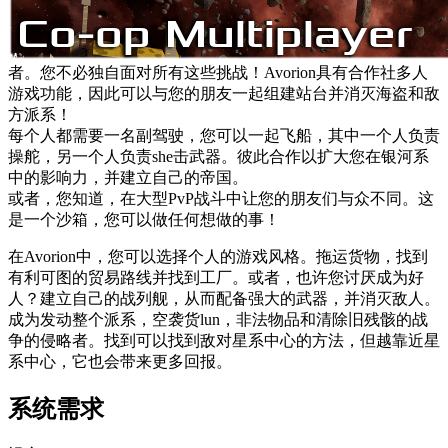
者。您不必独自面对所有这些挑战！Avorion具有合作社多人
游戏功能，因此可以与您的朋友一起组建站台并消灭海盗和敌
方派系！
每个人都需要一名副驾驶，您可以一起飞船，其中一个人负责
操舵，另一个人负责she击武器。彼此合作以扩大您在银河系
中的影响力，并建立自己的帝国。
或者，您知道，在大型PvP战斗中让您的朋友们与众不同。这
是一个沙箱，您可以做任何想做的事！
在Avorion中，您可以选择个人的游戏风格。拖运货物，找到
有利可图的贸易路线并找到工厂。或者，也许您讨厌成为好
人？建立自己的战列舰，从而配备强大的武器，并消灭敌人。
成为发动整个派系，空袭货lun，非法物品和清除旧残骸的战
争的侵略者。找到可以找到敌对星系中心的方法，但越靠近星
系中心，它也会带来更多回报。
系统需求