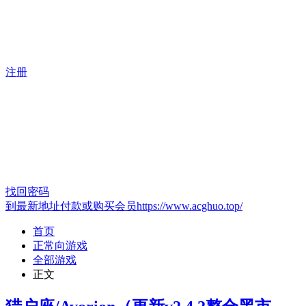
注册
找回密码
到最新地址付款或购买会员https://www.acghuo.top/
首页
正常向游戏
全部游戏
正文