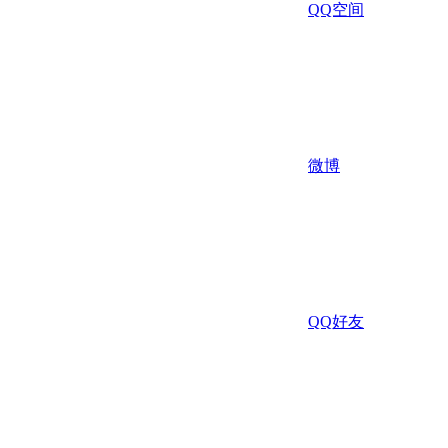
QQ空间
微博
QQ好友