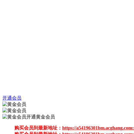
开通会员
开通黄金会员
购买会员到最新地址：
https://a54196301bm.acghang.com: