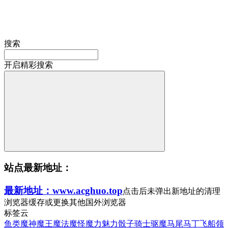
搜索
开启精彩搜索
站点最新地址：
最新地址：www.acghuo.top
点击后未弹出新地址的清理
浏览器缓存或更换其他国外浏览器
标签云
鱼类
魔神
魔王
魔法
魔怪
魔力
魅力
骰子
骑士
驱魔
马尾
马丁
飞船
领