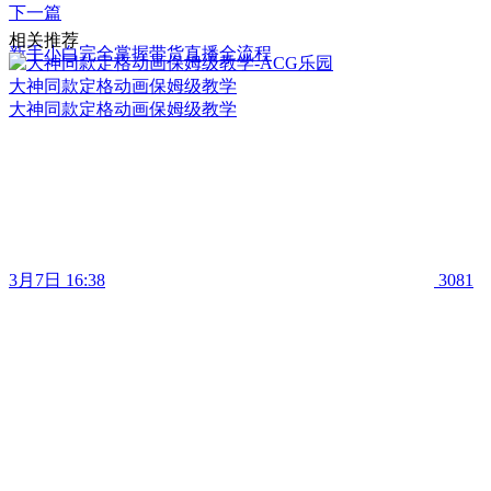
下一篇
相关推荐
新手小白完全掌握带货直播全流程
大神同款定格动画保姆级教学
大神同款定格动画保姆级教学
3月7日 16:38
3081