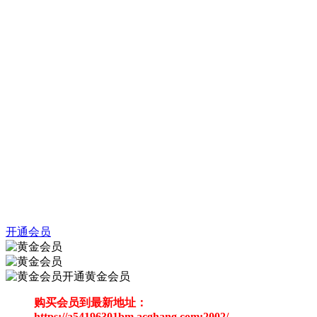
开通会员
开通黄金会员
购买会员到最新地址：
https://a54196301bm.acghang.com:2002/