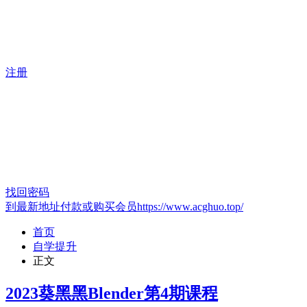
注册
找回密码
到最新地址付款或购买会员https://www.acghuo.top/
首页
自学提升
正文
2023葵黑黑Blender第4期课程