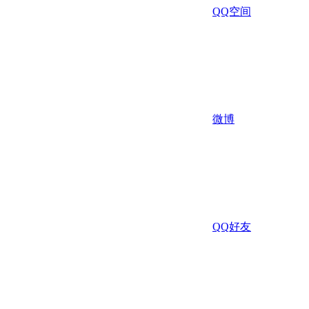
QQ空间
微博
QQ好友