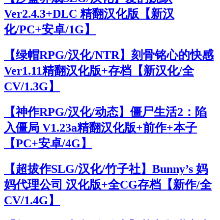
Ver2.4.3+DLC 精翻汉化版【新汉
化/PC+安卓/1G】
【绿帽RPG/汉化/NTR】刻骨铭心的快感
Ver1.11精翻汉化版+存档【新汉化/全
CV/1.3G】
【神作RPG/汉化/动态】僵尸生活2：陷
入僵局 V1.23a精翻汉化版+前作+本子
【PC+安卓/4G】
【超拔作SLG/汉化/竹子社】Bunny’s 妈
妈代理公司 汉化版+全CG存档【新作/全
CV/1.4G】