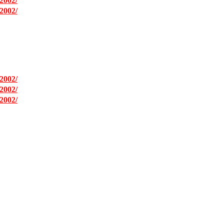
2002/
2002/
2002/
2002/
2002/