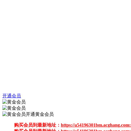
开通会员
开通黄金会员
购买会员到最新地址：
https://a54196301bm.acghang.com: