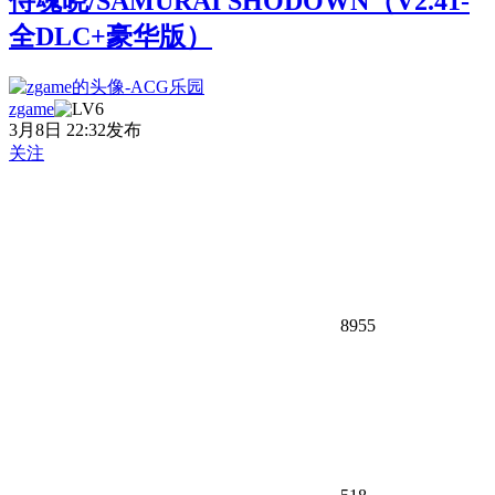
侍魂晓/SAMURAI SHODOWN（V2.41-
全DLC+豪华版）
zgame
3月8日 22:32发布
关注
8955