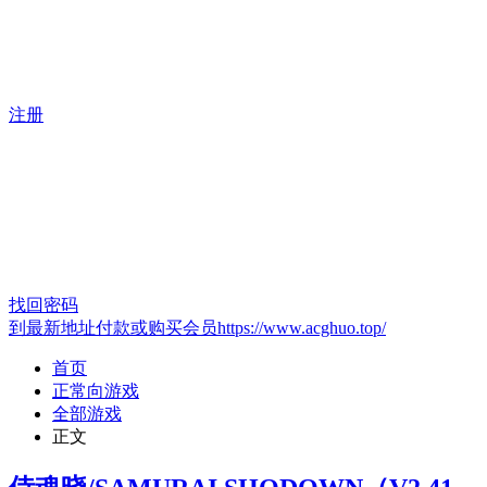
注册
找回密码
到最新地址付款或购买会员https://www.acghuo.top/
首页
正常向游戏
全部游戏
正文