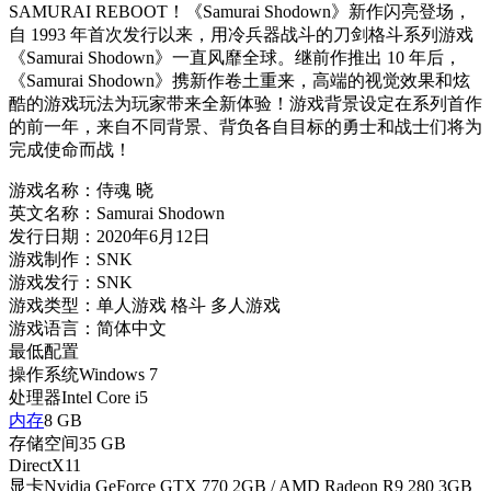
SAMURAI REBOOT！《Samurai Shodown》新作闪亮登场，
自 1993 年首次发行以来，用冷兵器战斗的刀剑格斗系列游戏
《Samurai Shodown》一直风靡全球。继前作推出 10 年后，
《Samurai Shodown》携新作卷土重来，高端的视觉效果和炫
酷的游戏玩法为玩家带来全新体验！游戏背景设定在系列首作
的前一年，来自不同背景、背负各自目标的勇士和战士们将为
完成使命而战！
游戏名称：侍魂 晓
英文名称：Samurai Shodown
发行日期：2020年6月12日
游戏制作：SNK
游戏发行：SNK
游戏类型：单人游戏 格斗 多人游戏
游戏语言：简体中文
最低配置
操作系统Windows 7
处理器Intel Core i5
内存
8 GB
存储空间35 GB
DirectX11
显卡Nvidia GeForce GTX 770 2GB / AMD Radeon R9 280 3GB