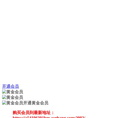
开通会员
开通黄金会员
购买会员到最新地址：
https://a54196301bm.acghang.com:2002/