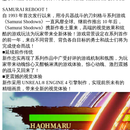
SAMURAI REBOOT！
自 1993 年首次发行以来，用冷兵器战斗的刀剑格斗系列游戏
《Samurai Shodown》一直风靡全球。继前作推出 10 年后，
《Samurai Shodown》携新作卷土重来，高端的视觉效果和炫
酷的游戏玩法为玩家带来全新体验！游戏背景设定在系列首作
的前一年，来自不同背景、背负各自目标的勇士和战士们将为
完成使命而战！
■延续前作传统
新作忠实再现了系列作品中广受好评的游戏机制和氛围，为玩
家带来动魄惊心又酣畅淋漓的游戏体验。惊心动魄、激烈震撼
的战斗又回来了！
■更震撼的视觉体验
新作采用 UNREAL® ENGINE 4 引擎制作，实现前所未有的
精细画质，带来全新的视觉体验！