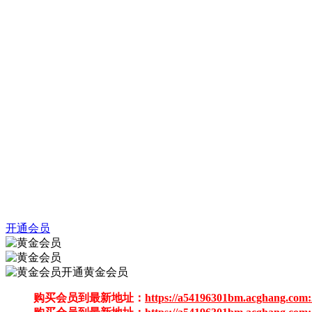
开通会员
开通黄金会员
购买会员到最新地址：
https://a54196301bm.acghang.com: