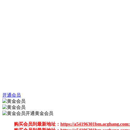
开通会员
开通黄金会员
购买会员到最新地址：
https://a54196301bm.acghang.com: