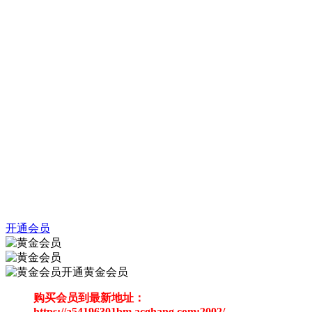
开通会员
开通黄金会员
购买会员到最新地址：
https://a54196301bm.acghang.com:2002/