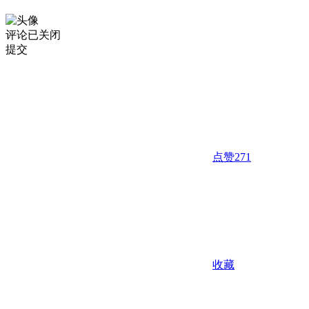
评论已关闭
提交
点赞
271
收藏