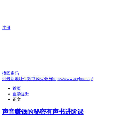
注册
找回密码
到最新地址付款或购买会员https://www.acghuo.top/
首页
自学提升
正文
声音赚钱的秘密有声书进阶课