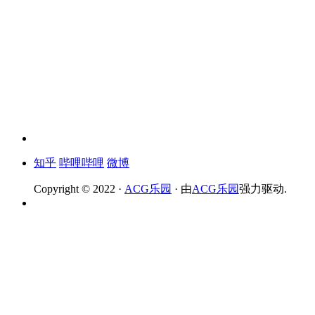
知乎
哔哩哔哩
微博
Copyright © 2022 ·
ACG乐园
· 由
ACG乐园
强力驱动.