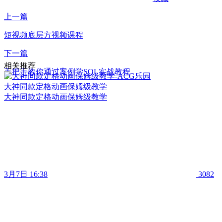
上一篇
短视频底层方视频课程
下一篇
相关推荐
手把手教你通过案例学SQL实战教程
大神同款定格动画保姆级教学
大神同款定格动画保姆级教学
3月7日 16:38
3082