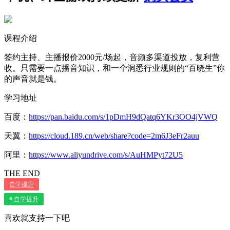
课程介绍
签约主持、主播报价2000元/场起，音频多渠道投放，复利营
收。只需要一点播音知识，和一个洞悉行业规则的“百晓生”你
的声音就是钱。
学习地址
百度：
https://pan.baidu.com/s/1pDmH9dQatq6YKr3OO4jVWQ
天翼：
https://cloud.189.cn/web/share?code=2m6J3eFr2auu
阿里：
https://www.aliyundrive.com/s/AuHMPyt72U5
THE END
自学提升
# 自学提升
喜欢就支持一下吧