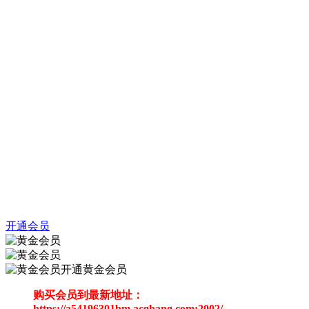
开通会员
开通黄金会员
购买会员到最新地址：
https://a54196301bm.acghang.com:2002/