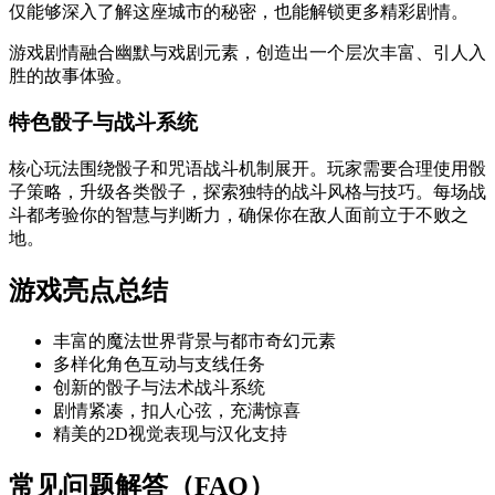
仅能够深入了解这座城市的秘密，也能解锁更多精彩剧情。
游戏剧情融合幽默与戏剧元素，创造出一个层次丰富、引人入
胜的故事体验。
特色骰子与战斗系统
核心玩法围绕骰子和咒语战斗机制展开。玩家需要合理使用骰
子策略，升级各类骰子，探索独特的战斗风格与技巧。每场战
斗都考验你的智慧与判断力，确保你在敌人面前立于不败之
地。
游戏亮点总结
丰富的魔法世界背景与都市奇幻元素
多样化角色互动与支线任务
创新的骰子与法术战斗系统
剧情紧凑，扣人心弦，充满惊喜
精美的2D视觉表现与汉化支持
常见问题解答（FAQ）