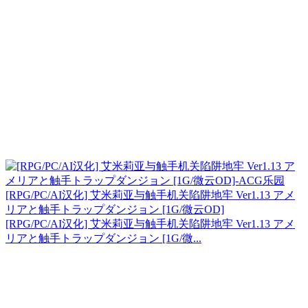
[RPG/PC/AI汉化] 艾米莉亚与触手机关陷阱地牢 Ver1.13 アメ
リアと触手トラップダンジョン [1G/微云OD]
[RPG/PC/AI汉化] 艾米莉亚与触手机关陷阱地牢 Ver1.13 アメ
リアと触手トラップダンジョン [1G/微...