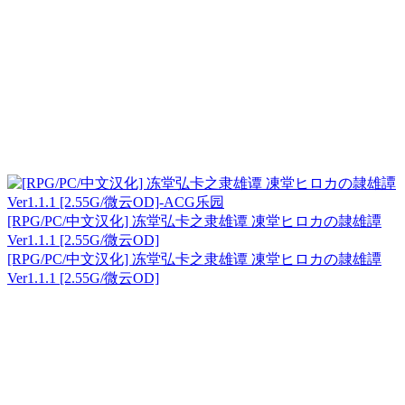
[RPG/PC/中文汉化] 冻堂弘卡之隶雄谭 凍堂ヒロカの隷雄譚
Ver1.1.1 [2.55G/微云OD]
[RPG/PC/中文汉化] 冻堂弘卡之隶雄谭 凍堂ヒロカの隷雄譚
Ver1.1.1 [2.55G/微云OD]