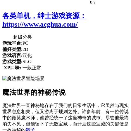
95
各类单机，绅士游戏资源：
https://www.acghua.com/
超级分类
游玩平台:
PC
偏好类型:
2D
游戏语言:
汉化
游戏类型:
SLG
XP口味:
一般正常
魔法世界的神秘传说
魔法世界一直神秘地存在于我们的日常生活中，它虽然与现实
世界息息相关，但又游离于规则之外。许多年前，有一位传说
中的微笑魔术师，他曾经统一了这座神奇的城市。尽管他最终
消失不见，但他留下了无数宝藏，而开启这些宝藏的关键便是
一枚神秘的
骰子
。