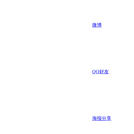
微博
QQ好友
海报分享