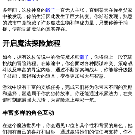
多年间，这枚神奇的
骰子
一直无人主张，直到某天在你祖父家
中被发现，你的生活因此发生了巨大转变。你渐渐发现，熟悉
的城市中竟隐藏了许多魔法生物和神秘力量，只要你善于捕
捉，便能见证魔法的真实存在。
开启魔法探险旅程
如今，拥有这枚传说中的微笑魔术师
骰子
，你将踏上一段充满
挑战的冒险路程。在旅途中，你会面对各种阴谋冲突、策略战
斗以及丰富的寻宝内容。通过不断探索与战斗，你能够升级骰
子技能，获得强大的道具，变得更加强大与智慧。
游戏中设有丰富的支线任务，完成它们将为你带来不同的奖励
和选择，塑造属于你的独特故事。你还能通过积累法力，在关
键时刻施展强大咒语，为冒险添上精彩一笔。
丰富多样的角色互动
在这个魔法世界中，你会遇见12位各具个性和背景的角色，她
们拥有自己的喜好和目标。通过赢得她们的信任与支持，你不