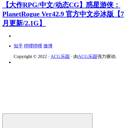
【大作RPG/中文/动态CG】惑星游侠：
PlanetRogue Ver42.9 官方中文步冰版【7
月更新/2.1G】
知乎
哔哩哔哩
微博
Copyright © 2022 ·
ACG乐园
· 由
ACG乐园
强力驱动.