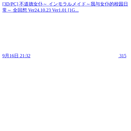
[3D/PC] 不道德女仆～ インモラルメイド～我与女仆的校园日
常～ 全回想 Ver24.10.23 Ver1.01 [1G...
9月16日 21:32
315