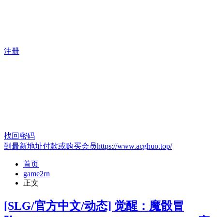
注册
找回密码
到最新地址付款或购买会员https://www.acghuo.top/
首页
game2rn
正文
[SLG/官方中文/动态] 觉醒：魔骰冒