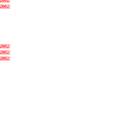
2002/
2002/
2002/
2002/
2002/