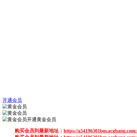
开通会员
开通黄金会员
购买会员到最新地址：
https://a54196301bm.acghang.com: