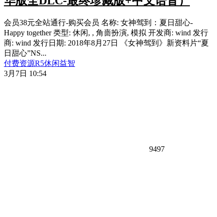
华版全DLC-最终珍藏版+中文语音）
会员38元全站通行-购买会员 名称: 女神驾到：夏日甜心-
Happy together 类型: 休闲, , 角啬扮演, 模拟 开发商: wind 发行
商: wind 发行日期: 2018年8月27日 《女神驾到》新资料片“夏
日甜心”NS...
付费资源
R
5
休闲益智
3月7日 10:54
9497