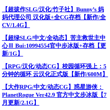
【超拔作SLG/汉化/竹子社】Bunny’s 妈
妈代理公司 汉化版+全CG存档【新作/全
CV/1.4G】
【超绿SLG/中文/全动态】苦主救世主中
心Ⅲ Bui:10994554官中步冰版+存档【更
新/1G】
【RPG/汉化/动态CG】校园循环强上：5
分钟的循环 云汉化正式版【新作/600M】
【大作RPG/中文/动态CG】惑星游侠：
PlanetRogue Ver42.9 官方中文步冰版【7
月更新/2.1G】