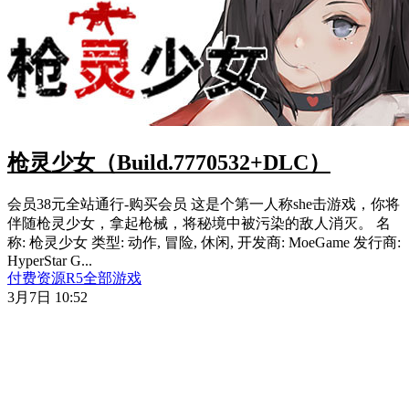
枪灵少女（Build.7770532+DLC）
会员38元全站通行-购买会员 这是个第一人称she击游戏，你将
伴随枪灵少女，拿起枪械，将秘境中被污染的敌人消灭。 名
称: 枪灵少女 类型: 动作, 冒险, 休闲, 开发商: MoeGame 发行商:
HyperStar G...
付费资源
R
5
全部游戏
3月7日 10:52