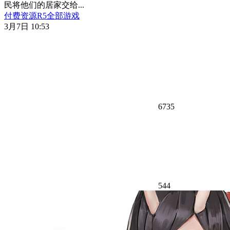
民将他们的居家交给...
付费资源
R
5
全部游戏
3月7日 10:53
6735
544