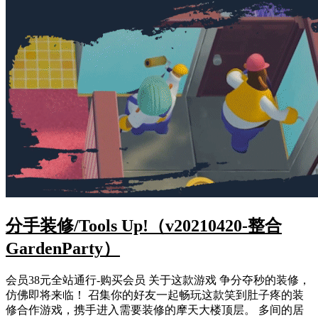
分手装修/Tools Up!（v20210420-整合
GardenParty）
会员38元全站通行-购买会员 关于这款游戏 争分夺秒的装修，
仿佛即将来临！ 召集你的好友一起畅玩这款笑到肚子疼的装
修合作游戏，携手进入需要装修的摩天大楼顶层。 多间的居