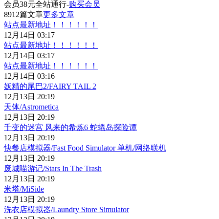
会员38元全站通行-
购买会员
8912篇文章
更多文章
站点最新地址！！！！！！
12月14日 03:17
站点最新地址！！！！！！
12月14日 03:17
站点最新地址！！！！！！
12月14日 03:16
妖精的尾巴2/FAIRY TAIL 2
12月13日 20:19
天体/Astrometica
12月13日 20:19
千变的迷宫 风来的希炼6 蛇蜷岛探险谭
12月13日 20:19
快餐店模拟器/Fast Food Simulator 单机/网络联机
12月13日 20:19
废城喵游记/Stars In The Trash
12月13日 20:19
米塔/MiSide
12月13日 20:19
洗衣店模拟器/Laundry Store Simulator