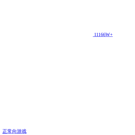
11166W+
正常向游戏