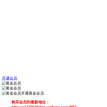
开通会员
开通黄金会员
购买会员到最新地址：
https://a54196301bm.acghang.com:2002/