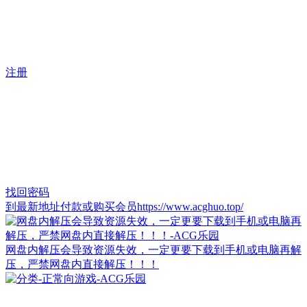
注册
找回密码
到最新地址付款或购买会员https://www.acghuo.top/
网盘内解压会导致资源失效，一定更要下载到手机或电脑再解
压，严禁网盘内直接解压！！！