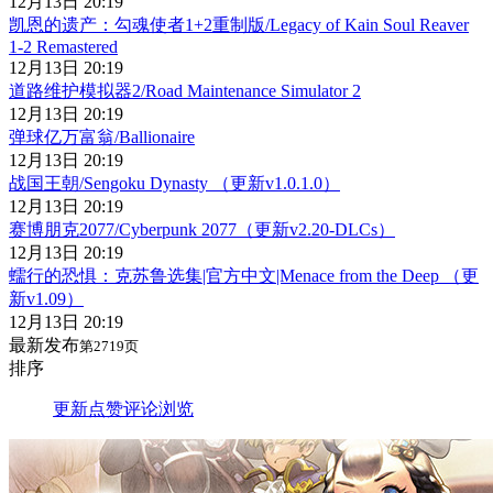
12月13日 20:19
凯恩的遗产：勾魂使者1+2重制版/Legacy of Kain Soul Reaver
1-2 Remastered
12月13日 20:19
道路维护模拟器2/Road Maintenance Simulator 2
12月13日 20:19
弹球亿万富翁/Ballionaire
12月13日 20:19
战国王朝/Sengoku Dynasty （更新v1.0.1.0）
12月13日 20:19
赛博朋克2077/Cyberpunk 2077（更新v2.20-DLCs）
12月13日 20:19
蠕行的恐惧：克苏鲁选集|官方中文|Menace from the Deep （更
新v1.09）
12月13日 20:19
最新发布
第2719页
排序
更新
点赞
评论
浏览