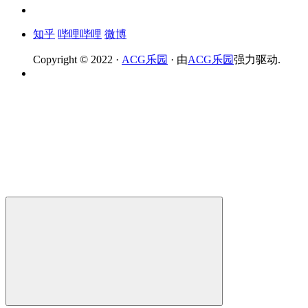
知乎
哔哩哔哩
微博
Copyright © 2022 ·
ACG乐园
· 由
ACG乐园
强力驱动.