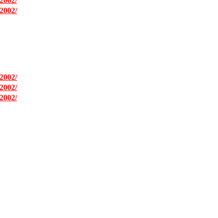
2002/
2002/
2002/
2002/
2002/