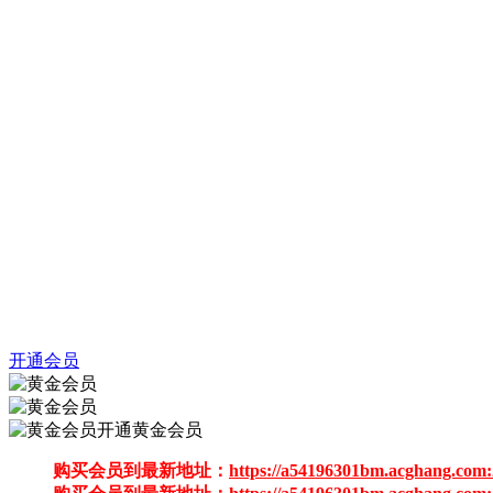
开通会员
开通黄金会员
购买会员到最新地址：
https://a54196301bm.acghang.com: