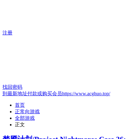
注册
找回密码
到最新地址付款或购买会员https://www.acghuo.top/
首页
正常向游戏
全部游戏
正文