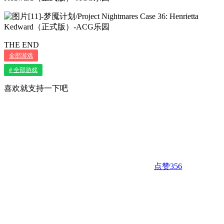
THE END
全部游戏
# 全部游戏
喜欢就支持一下吧
点赞
356