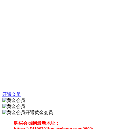
开通会员
开通黄金会员
购买会员到最新地址：
https://a54196301bm.acghang.com:2002/