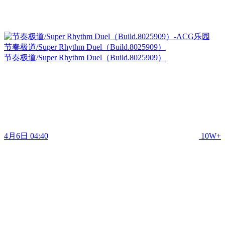
节奏极道/Super Rhythm Duel（Build.8025909）
节奏极道/Super Rhythm Duel（Build.8025909）
4月6日 04:40
10W+