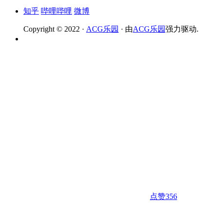
知乎
哔哩哔哩
微博
Copyright © 2022 ·
ACG乐园
· 由
ACG乐园
强力驱动.
点赞
356