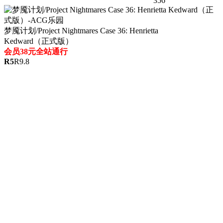
356
梦魇计划/Project Nightmares Case 36: Henrietta
Kedward（正式版）
会员38元全站通行
R
5
R
9.8