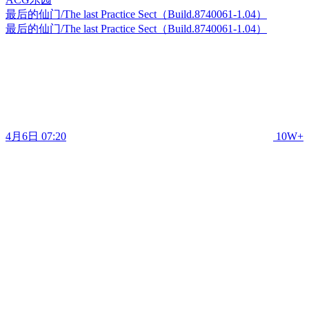
最后的仙门/The last Practice Sect（Build.8740061-1.04）
最后的仙门/The last Practice Sect（Build.8740061-1.04）
4月6日 07:20
10W+